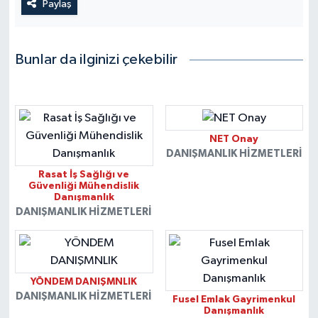
Paylaş
Bunlar da ilginizi çekebilir
NET Onay
DANIŞMANLIK HIZMETLERI
Rasat İş Sağlığı ve
Güvenliği Mühendislik
Danışmanlık
DANIŞMANLIK HIZMETLERI
YÖNDEM DANIŞMNLIK
DANIŞMANLIK HIZMETLERI
Fusel Emlak Gayrimenkul
Danışmanlık