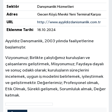
Sektör
Danışmanlık Hizmetleri
Yerel Yönetimler
Adres
Gecen Köyü Mevkii Yeni Terminal Karşısı
URL
http://www.ayyildizdanismanlik.com.tr
DÜNYA
Eklenme Tarihi
16.10.2024
YEREL
Ayyıldız Danışmanlık, 2003 yılında faaliyetlerine
başlamıştır.
Vizyonumuz; Birlikte çalıştığımız kuruluşları ve
çalışanlarını geliştirmek, Misyonumuz; Faydaya dayalı
ve sonuç odaklı olarak; kuruluşların süreçlerini
incelemek, uygun iş modelini belirlemek, iyileştirmek
ve geliştirmektir. Değerlerimiz; Profesyonel olmak,
Etik Olmak, Sürekli gelişmek, Sorumluluk almak, Değer
katmak.