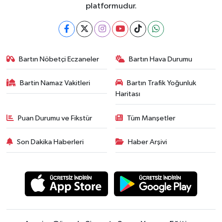
platformudur.
Bartın Nöbetçi Eczaneler
Bartın Hava Durumu
Bartin Namaz Vakitleri
Bartın Trafik Yoğunluk
Haritası
Puan Durumu ve Fikstür
Tüm Manşetler
Son Dakika Haberleri
Haber Arşivi