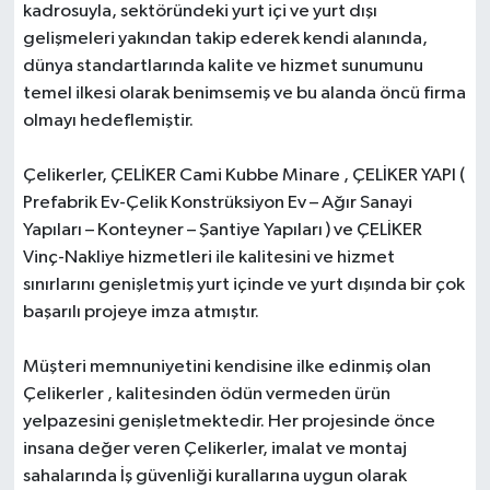
kadrosuyla, sektöründeki yurt içi ve yurt dışı
gelişmeleri yakından takip ederek kendi alanında,
dünya standartlarında kalite ve hizmet sunumunu
temel ilkesi olarak benimsemiş ve bu alanda öncü firma
olmayı hedeflemiştir.
Çelikerler, ÇELİKER Cami Kubbe Minare , ÇELİKER YAPI (
Prefabrik Ev-Çelik Konstrüksiyon Ev – Ağır Sanayi
Yapıları – Konteyner – Şantiye Yapıları ) ve ÇELİKER
Vinç-Nakliye hizmetleri ile kalitesini ve hizmet
sınırlarını genişletmiş yurt içinde ve yurt dışında bir çok
başarılı projeye imza atmıştır.
Müşteri memnuniyetini kendisine ilke edinmiş olan
Çelikerler , kalitesinden ödün vermeden ürün
yelpazesini genişletmektedir. Her projesinde önce
insana değer veren Çelikerler, imalat ve montaj
sahalarında İş güvenliği kurallarına uygun olarak