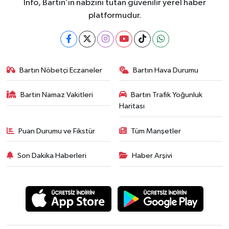
İnfo, Bartın’ın nabzını tutan güvenilir yerel haber
platformudur.
Bartın Nöbetçi Eczaneler
Bartın Hava Durumu
Bartin Namaz Vakitleri
Bartın Trafik Yoğunluk
Haritası
Puan Durumu ve Fikstür
Tüm Manşetler
Son Dakika Haberleri
Haber Arşivi