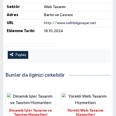
Sektör
Web Tasarım
Yerel Yönetimler
Adres
Bartın ve Çevresi
URL
http://www.safirbilgisayar.net
DÜNYA
Eklenme Tarihi
16.10.2024
YEREL
Paylaş
Bunlar da ilginizi çekebilir
Dinamik İşler Tasarım ve
Yürekli Web Tasarım
Tanıtım Hizmetleri
Hizmetleri