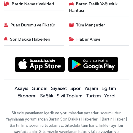
Bartin Namaz Vakitleri
Bartın Trafik Yoğunluk
Haritası
Puan Durumu ve Fikstür
Tüm Manşetler
Son Dakika Haberleri
Haber Arşivi
Asayiş
Güncel
Siyaset
Spor
Yaşam
Eğitim
Ekonomi
Sağlık
Sivil Toplum
Turizm
Yerel
Sitede yayınlanan içerik ve yorumlardan yazarları sorumludur.
Yayınlanan yorumlardan Bartın Son Dakika Haberleri | Bartın Haber |
Bartın İnfo sorumlu tutulamaz. Sitedeki tüm harici linkler ayrı bir
sayfada açılır. Sitemizde yayınlanan haber, köşe yazıları ve