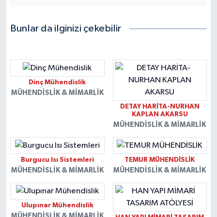
Bunlar da ilginizi çekebilir
Dinç Mühendislik
MÜHENDISLIK & MIMARLIK
DETAY HARİTA-NURHAN
KAPLAN AKARSU
MÜHENDISLIK & MIMARLIK
Burgucu Isı Sistemleri
TEMUR MÜHENDİSLİK
MÜHENDISLIK & MIMARLIK
MÜHENDISLIK & MIMARLIK
Ulupınar Mühendislik
MÜHENDISLIK & MIMARLIK