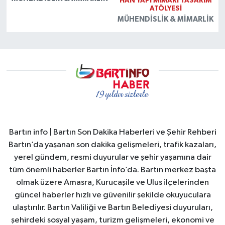
HAN YAPI MİMARİ TASARIM
ATÖLYESİ
MÜHENDISLIK & MIMARLIK
Bartın info | Bartın Son Dakika Haberleri ve Şehir Rehberi
Bartın’da yaşanan son dakika gelişmeleri, trafik kazaları,
yerel gündem, resmi duyurular ve şehir yaşamına dair
tüm önemli haberler Bartın İnfo’da. Bartın merkez başta
olmak üzere Amasra, Kurucaşile ve Ulus ilçelerinden
güncel haberler hızlı ve güvenilir şekilde okuyuculara
ulaştırılır. Bartın Valiliği ve Bartın Belediyesi duyuruları,
şehirdeki sosyal yaşam, turizm gelişmeleri, ekonomi ve