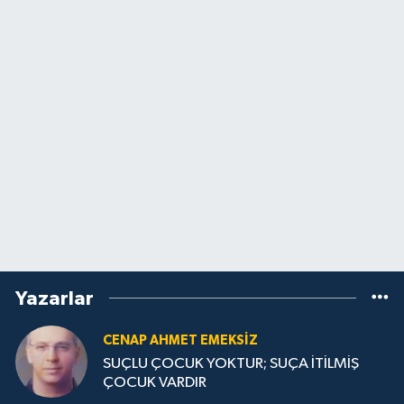
Yazarlar
CENAP AHMET EMEKSİZ
SUÇLU ÇOCUK YOKTUR; SUÇA İTİLMİŞ
ÇOCUK VARDIR