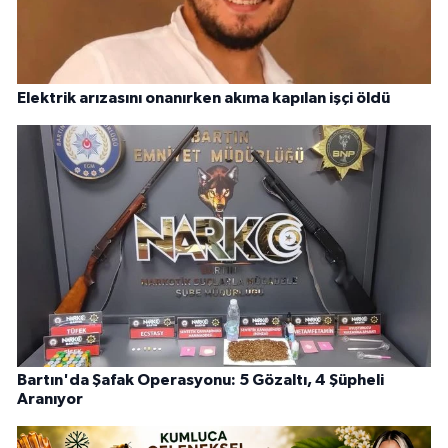
Elektrik arızasını onanırken akıma kapılan işçi öldü
Bartın'da Şafak Operasyonu: 5 Gözaltı, 4 Şüpheli
Aranıyor