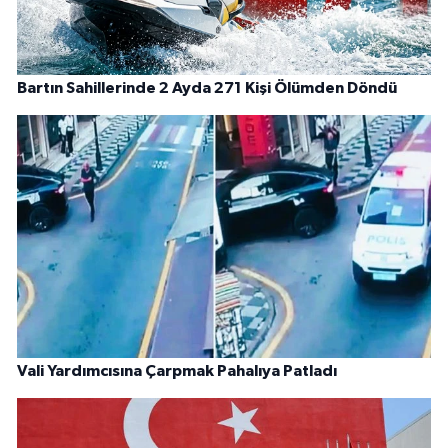
Bartın Sahillerinde 2 Ayda 271 Kişi Ölümden Döndü
Vali Yardımcısına Çarpmak Pahalıya Patladı