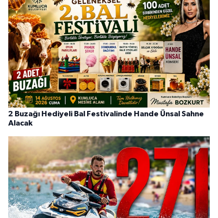
2 Buzağı Hediyeli Bal Festivalinde Hande Ünsal Sahne
Alacak