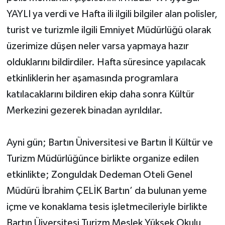
YAYLI ya verdi ve Hafta ili ilgili bilgiler alan polisler,
turist ve turizmle ilgili Emniyet Müdürlüğü olarak
üzerimize düşen neler varsa yapmaya hazır
olduklarını bildirdiler. Hafta süresince yapılacak
etkinliklerin her aşamasında programlara
katılacaklarını bildiren ekip daha sonra Kültür
Merkezini gezerek binadan ayrıldılar.
Ayni gün; Bartın Üniversitesi ve Bartın İl Kültür ve
Turizm Müdürlüğünce birlikte organize edilen
etkinlikte; Zonguldak Dedeman Oteli Genel
Müdürü İbrahim ÇELİK Bartın’ da bulunan yeme
içme ve konaklama tesis işletmecileriyle birlikte
Bartın Üiversitesi Turizm Meslek Yüksek Okulu