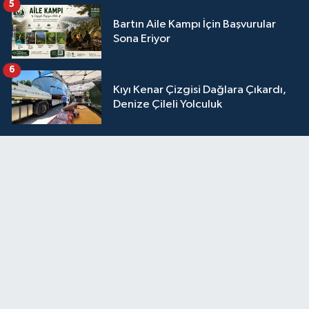
5
Bartın Aile Kampı İçin Başvurular
Sona Eriyor
6
Kıyı Kenar Çizgisi Dağlara Çıkardı,
Denize Çileli Yolculuk