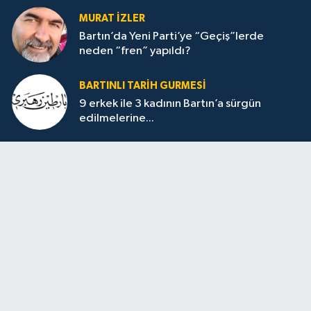
MURAT İZLER
Bartın’da Yeni Parti’ye “Geçiş”lerde
neden “fren” yapıldı?
BARTINLI TARIH GURMESI
9 erkek ile 3 kadının Bartın’a sürgün
edilmelerine...