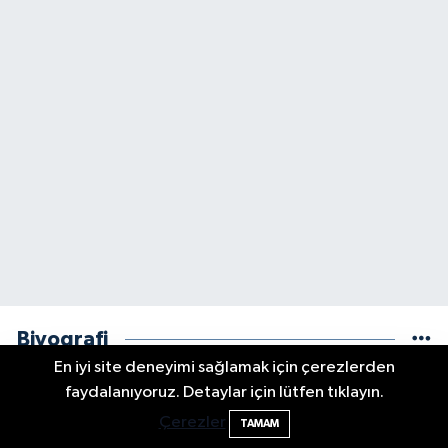
Biyografi
En iyi site deneyimi sağlamak için çerezlerden
Elektrik arızasını onanırken akıma kapılan
15:21
faydalanıyoruz. Detaylar için lütfen tıklayın.
işçi öldü
Çerezler
TAMAM