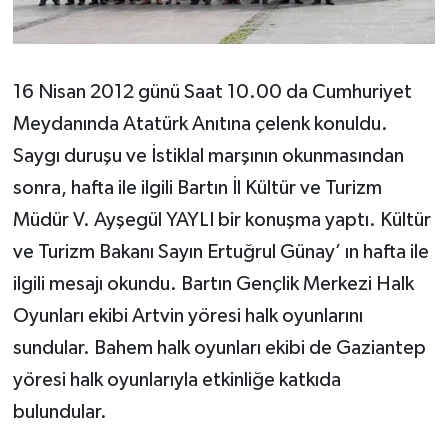
16 Nisan 2012 günü Saat 10.00 da Cumhuriyet
Meydanında Atatürk Anıtına çelenk konuldu.
Saygı duruşu ve İstiklal marşının okunmasından
sonra, hafta ile ilgili Bartın İl Kültür ve Turizm
Müdür V. Ayşegül YAYLI bir konuşma yaptı. Kültür
ve Turizm Bakanı Sayın Ertuğrul Günay’ ın hafta ile
ilgili mesajı okundu. Bartın Gençlik Merkezi Halk
Oyunları ekibi Artvin yöresi halk oyunlarını
sundular. Bahem halk oyunları ekibi de Gaziantep
yöresi halk oyunlarıyla etkinliğe katkıda
bulundular.