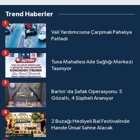
Trend Haberler
1
Vali Yardımcısına Çarpmak Pahalıya
Patladı
2
Tuna Mahallesi Aile Sağlığı Merkezi
Taşınıyor
3
Bartın'da Şafak Operasyonu: 5
Gözaltı, 4 Şüpheli Aranıyor
4
2 Buzağı Hediyeli Bal Festivalinde
Hande Ünsal Sahne Alacak