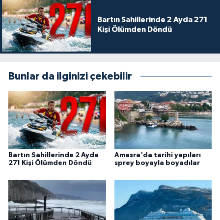
Bartın Sahillerinde 2 Ayda 271
Kişi Ölümden Döndü
Bunlar da ilginizi çekebilir
Bartın Sahillerinde 2 Ayda
Amasra'da tarihi yapıları
271 Kişi Ölümden Döndü
sprey boyayla boyadılar