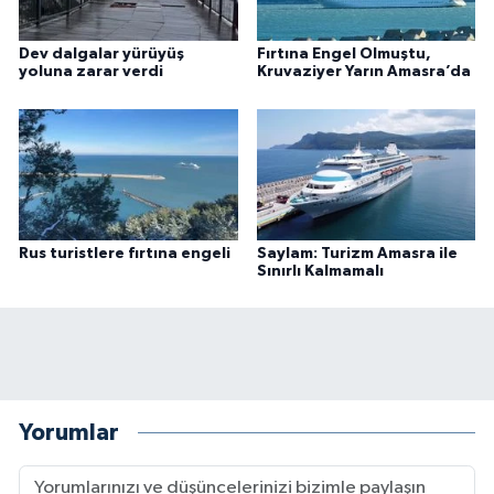
Dev dalgalar yürüyüş
Fırtına Engel Olmuştu,
yoluna zarar verdi
Kruvaziyer Yarın Amasra’da
Rus turistlere fırtına engeli
Saylam: Turizm Amasra ile
Sınırlı Kalmamalı
Yorumlar