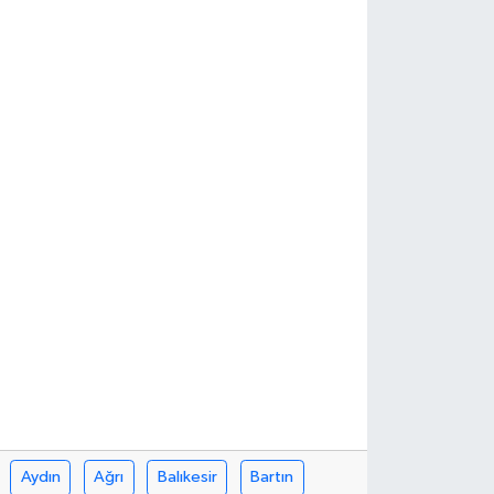
Aydın
Ağrı
Balıkesir
Bartın