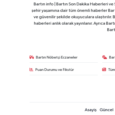
Bartın info | Bartın Son Dakika Haberleri v
şehir yaşamına dair tüm önemli haberler Bart
ve güvenilir şekilde okuyuculara ulaştırılır.
haberleri anlık olarak yayınlanır. Ayrıca Ba
Bart
Bartın Nöbetçi Eczaneler
Bar
Puan Durumu ve Fikstür
Tüm
Asayiş
Güncel