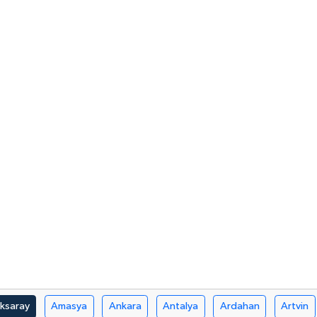
ksaray
Amasya
Ankara
Antalya
Ardahan
Artvin