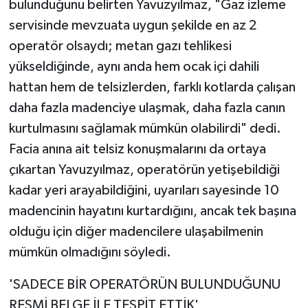
bulunduğunu belirten Yavuzyılmaz, "Gaz izleme
servisinde mevzuata uygun şekilde en az 2
operatör olsaydı; metan gazı tehlikesi
yükseldiğinde, aynı anda hem ocak içi dahili
hattan hem de telsizlerden, farklı kotlarda çalışan
daha fazla madenciye ulaşmak, daha fazla canın
kurtulmasını sağlamak mümkün olabilirdi" dedi.
Facia anına ait telsiz konuşmalarını da ortaya
çıkartan Yavuzyılmaz, operatörün yetişebildiği
kadar yeri arayabildiğini, uyarıları sayesinde 10
madencinin hayatını kurtardığını, ancak tek başına
olduğu için diğer madencilere ulaşabilmenin
mümkün olmadığını söyledi.
'SADECE BİR OPERATÖRÜN BULUNDUĞUNU
RESMİ BELGE İLE TESPİT ETTİK'