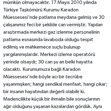
mümkün olmayacaktır. 17 Mayıs 2010 yılında
Türkiye Taşkömürü Kurumu Karadon
Müessesesi'nde patlama meydana gelmiş ve 30
çalışanımız feci bir şekilde can vermiştir. Yapılan
araştırmada merkezi gaz izlenme personelinin
patlama esnasında lavaboda olduğu tespit
edilmiş ve mahkemece suçlu bulunup
yargılanmışlardır. Merkezi izleme operatörü
yerinde olsaydı; 30 can şu an belki hayatta
olacaktı. Kurumumuza bağlı Karadon
Müessesesi'nde böyle acı bir tecrübe
yaşanmışken; hangi sendikal menfaat, hangi çıkar;
bir insanın hayatından değerli olabilir ki.
Madencilikte küçük bir ihmalin bile sonuçlarının
ağır olduğunu yaşanan kazalardan gördük. Aynı