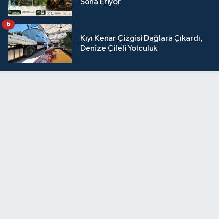
Sona Eriyor
6
Kıyı Kenar Çizgisi Dağlara Çıkardı,
Denize Çileli Yolculuk