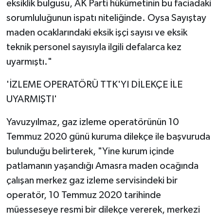
eksiklik bulgusu, AK Parti hükümetinin bu faciadaki
sorumluluğunun ispatı niteliğinde. Oysa Sayıştay
maden ocaklarındaki eksik işçi sayısı ve eksik
teknik personel sayısıyla ilgili defalarca kez
uyarmıştı."
'İZLEME OPERATÖRÜ TTK'YI DİLEKÇE İLE
UYARMIŞTI'
Yavuzyılmaz, gaz izleme operatörünün 10
Temmuz 2020 günü kuruma dilekçe ile başvuruda
bulunduğu belirterek, "Yine kurum içinde
patlamanın yaşandığı Amasra maden ocağında
çalışan merkez gaz izleme servisindeki bir
operatör, 10 Temmuz 2020 tarihinde
müesseseye resmi bir dilekçe vererek, merkezi