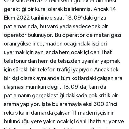
servisinde en az 2 teknikerin görevlendirilmesi
gerektiği bir kural olarak belirlenmiş. Ancak 14
Ekim 2022 tarihinde saat 18.09'daki grizu
patlamasında, bu vardiyada sadece tek bir
operatör bulunuyor. Bu operatör de metan gazı
oranı yükselince, maden ocağındaki işçileri
uyarmak için aynı anda hem ocak içi dahili hat
telefonundan hem de telsizden uyarılar yapmak
için sürekli bir telefon trafiği yapıyor. Ancak tek
bir kişi olarak aynı anda tüm kotlardaki çalışanlara
ulaşması mümkün değil. 18.09'da, tam da
patlamanın gerçekleştiği dakikada çok kritik bir
arama yapıyor. İşte bu aramayla eksi 300 2'nci
rekup kalın damarda çalışan 11 maden işçisinin
bulunduğu yere yakın ocak içi dahili hattı arıyor ve