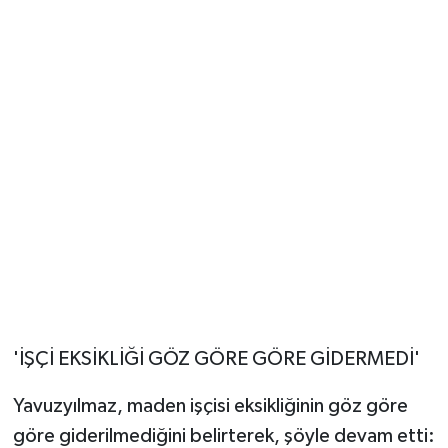
'İŞÇİ EKSİKLİĞİ GÖZ GÖRE GÖRE GİDERMEDİ'
Yavuzyılmaz, maden işçisi eksikliğinin göz göre
göre giderilmediğini belirterek, şöyle devam etti: