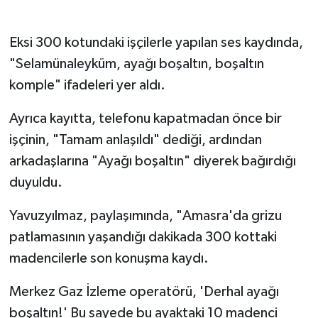
Eksi 300 kotundaki işçilerle yapılan ses kaydında,
"Selamünaleyküm, ayağı boşaltın, boşaltın
komple" ifadeleri yer aldı.
Ayrıca kayıtta, telefonu kapatmadan önce bir
işçinin, "Tamam anlaşıldı" dediği, ardından
arkadaşlarına "Ayağı boşaltın" diyerek bağırdığı
duyuldu.
Yavuzyılmaz, paylaşımında, "Amasra'da grizu
patlamasının yaşandığı dakikada 300 kottaki
madencilerle son konuşma kaydı.
Merkez Gaz İzleme operatörü, 'Derhal ayağı
boşaltın!' Bu sayede bu ayaktaki 10 madenci