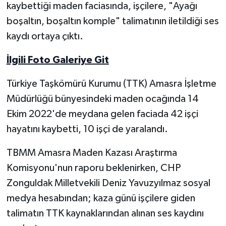
kaybettiği maden faciasında, işçilere, "Ayağı
boşaltın, boşaltın komple" talimatının iletildiği ses
Yerel Yönetimler
kaydı ortaya çıktı.
DÜNYA
İlgili Foto Galeriye Git
YEREL
Türkiye Taşkömürü Kurumu (TTK) Amasra İşletme
Müdürlüğü bünyesindeki maden ocağında 14
Ekim 2022'de meydana gelen faciada 42 işçi
hayatını kaybetti, 10 işçi de yaralandı.
TBMM Amasra Maden Kazası Araştırma
Komisyonu'nun raporu beklenirken, CHP
Zonguldak Milletvekili Deniz Yavuzyılmaz sosyal
medya hesabından; kaza günü işçilere giden
talimatın TTK kaynaklarından alınan ses kaydını