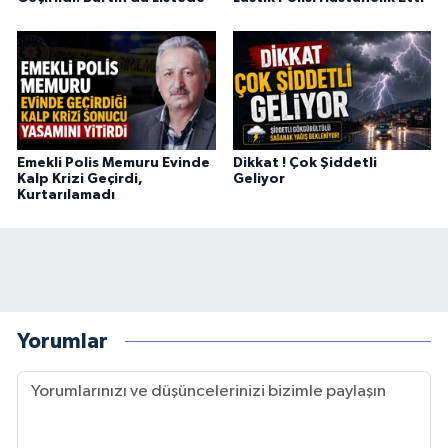
Emekli Polis Memuru Evinde
Dikkat ! Çok Şiddetli
Kalp Krizi Geçirdi,
Geliyor
Kurtarılamadı
Yorumlar