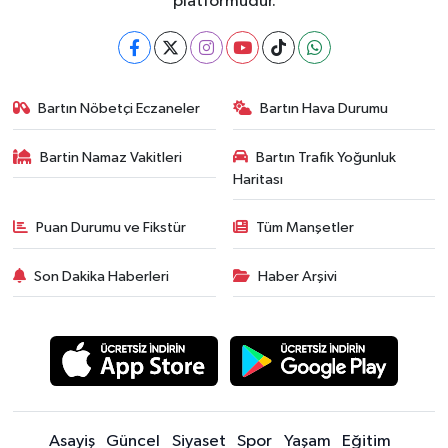
platformudur.
Bartın Nöbetçi Eczaneler
Bartın Hava Durumu
Bartin Namaz Vakitleri
Bartın Trafik Yoğunluk
Haritası
Puan Durumu ve Fikstür
Tüm Manşetler
Son Dakika Haberleri
Haber Arşivi
Asayiş
Güncel
Siyaset
Spor
Yaşam
Eğitim