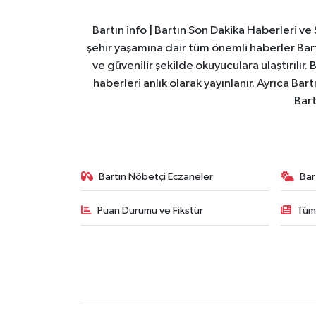
Bartın info | Bartın Son Dakika Haberleri v
şehir yaşamına dair tüm önemli haberler Bart
ve güvenilir şekilde okuyuculara ulaştırılır.
haberleri anlık olarak yayınlanır. Ayrıca Ba
Bart
Bartın Nöbetçi Eczaneler
Bar
Puan Durumu ve Fikstür
Tüm