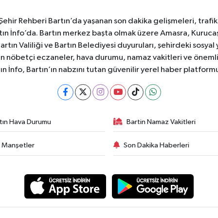
e Şehir Rehberi Bartın’da yaşanan son dakika gelişmeleri, trafi
ın İnfo’da. Bartın merkez başta olmak üzere Amasra, Kurucaşi
 Bartın Valiliği ve Bartın Belediyesi duyuruları, şehirdeki sos
rtın nöbetçi eczaneler, hava durumu, namaz vakitleri ve önemli
ın İnfo, Bartın’ın nabzını tutan güvenilir yerel haber platform
tın Hava Durumu
Bartin Namaz Vakitleri
 Manşetler
Son Dakika Haberleri