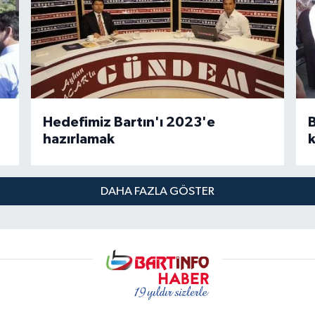
Hedefimiz Bartın'ı 2023'e
B
hazırlamak
DAHA FAZLA GÖSTER