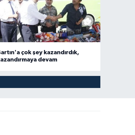
artın'a çok şey kazandırdık,
kazandırmaya devam