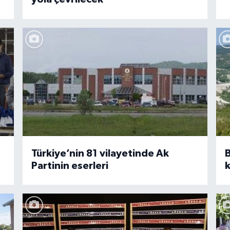
Türkiye’nin 81 vilayetinde Ak
B
Partinin eserleri
k