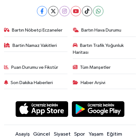
Bartın Nöbetçi Eczaneler
Bartın Hava Durumu
Bartin Namaz Vakitleri
Bartın Trafik Yoğunluk
Haritası
Puan Durumu ve Fikstür
Tüm Manşetler
Son Dakika Haberleri
Haber Arşivi
Asayiş
Güncel
Siyaset
Spor
Yaşam
Eğitim