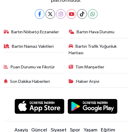
platformudur.
Bartın Nöbetçi Eczaneler
Bartın Hava Durumu
Bartin Namaz Vakitleri
Bartın Trafik Yoğunluk
Haritası
Puan Durumu ve Fikstür
Tüm Manşetler
Son Dakika Haberleri
Haber Arşivi
Asayiş
Güncel
Siyaset
Spor
Yaşam
Eğitim