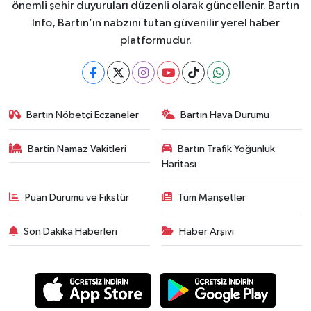
önemli şehir duyuruları düzenli olarak güncellenir. Bartın
İnfo, Bartın’ın nabzını tutan güvenilir yerel haber
platformudur.
Bartın Nöbetçi Eczaneler
Bartın Hava Durumu
Bartin Namaz Vakitleri
Bartın Trafik Yoğunluk
Haritası
Puan Durumu ve Fikstür
Tüm Manşetler
Son Dakika Haberleri
Haber Arşivi