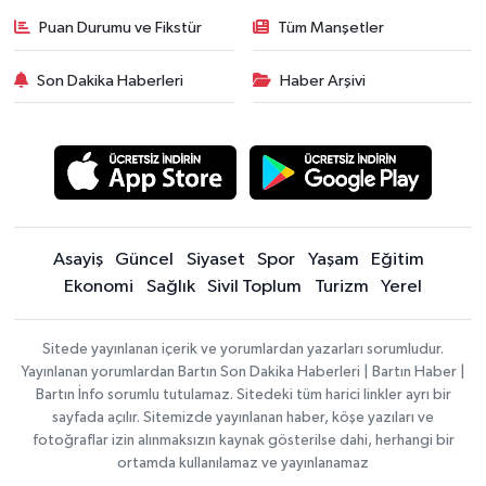
Puan Durumu ve Fikstür
Tüm Manşetler
Son Dakika Haberleri
Haber Arşivi
Asayiş
Güncel
Siyaset
Spor
Yaşam
Eğitim
Ekonomi
Sağlık
Sivil Toplum
Turizm
Yerel
Sitede yayınlanan içerik ve yorumlardan yazarları sorumludur.
Yayınlanan yorumlardan Bartın Son Dakika Haberleri | Bartın Haber |
Bartın İnfo sorumlu tutulamaz. Sitedeki tüm harici linkler ayrı bir
sayfada açılır. Sitemizde yayınlanan haber, köşe yazıları ve
fotoğraflar izin alınmaksızın kaynak gösterilse dahi, herhangi bir
ortamda kullanılamaz ve yayınlanamaz