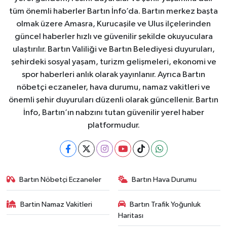
tüm önemli haberler Bartın İnfo’da. Bartın merkez başta
olmak üzere Amasra, Kurucaşile ve Ulus ilçelerinden
güncel haberler hızlı ve güvenilir şekilde okuyuculara
ulaştırılır. Bartın Valiliği ve Bartın Belediyesi duyuruları,
şehirdeki sosyal yaşam, turizm gelişmeleri, ekonomi ve
spor haberleri anlık olarak yayınlanır. Ayrıca Bartın
nöbetçi eczaneler, hava durumu, namaz vakitleri ve
önemli şehir duyuruları düzenli olarak güncellenir. Bartın
İnfo, Bartın’ın nabzını tutan güvenilir yerel haber
platformudur.
Bartın Nöbetçi Eczaneler
Bartın Hava Durumu
Bartin Namaz Vakitleri
Bartın Trafik Yoğunluk
Haritası