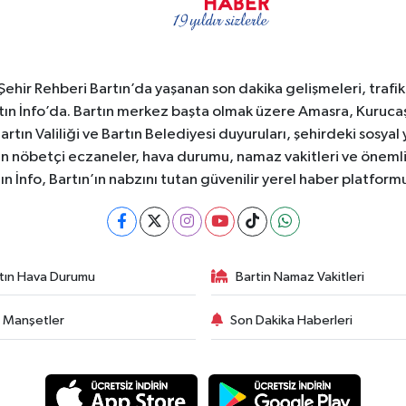
e Şehir Rehberi Bartın’da yaşanan son dakika gelişmeleri, trafi
ın İnfo’da. Bartın merkez başta olmak üzere Amasra, Kurucaşi
 Bartın Valiliği ve Bartın Belediyesi duyuruları, şehirdeki sos
rtın nöbetçi eczaneler, hava durumu, namaz vakitleri ve önemli
ın İnfo, Bartın’ın nabzını tutan güvenilir yerel haber platform
tın Hava Durumu
Bartin Namaz Vakitleri
 Manşetler
Son Dakika Haberleri