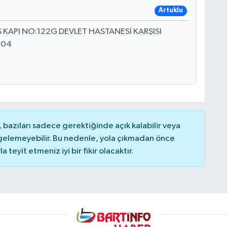
Artuklu
 KAPI NO:122G DEVLET HASTANESİ KARŞISI
304
bazıları sadece gerektiğinde açık kalabilir veya
elemeyebilir. Bu nedenle, yola çıkmadan önce
teyit etmeniz iyi bir fikir olacaktır.