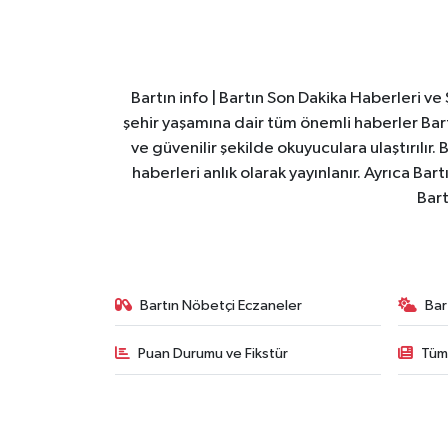
Bartın info | Bartın Son Dakika Haberleri v
şehir yaşamına dair tüm önemli haberler Bart
ve güvenilir şekilde okuyuculara ulaştırılır.
haberleri anlık olarak yayınlanır. Ayrıca Ba
Bart
Bartın Nöbetçi Eczaneler
Bar
Puan Durumu ve Fikstür
Tüm