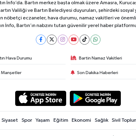
ın İnfo’da. Bartın merkez başta olmak üzere Amasra, Kurucaşi
 Bartın Valiliği ve Bartın Belediyesi duyuruları, şehirdeki sos
rtın nöbetçi eczaneler, hava durumu, namaz vakitleri ve önemli
ın İnfo, Bartın’ın nabzını tutan güvenilir yerel haber platform
tın Hava Durumu
Bartin Namaz Vakitleri
 Manşetler
Son Dakika Haberleri
Siyaset
Spor
Yaşam
Eğitim
Ekonomi
Sağlık
Sivil Toplu