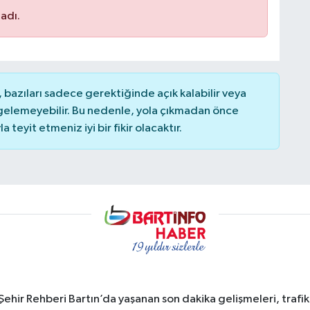
adı.
bazıları sadece gerektiğinde açık kalabilir veya
elemeyebilir. Bu nedenle, yola çıkmadan önce
teyit etmeniz iyi bir fikir olacaktır.
e Şehir Rehberi Bartın’da yaşanan son dakika gelişmeleri, trafi