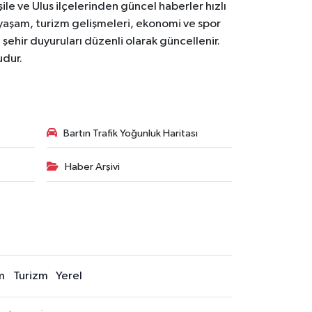
le ve Ulus ilçelerinden güncel haberler hızlı
yal yaşam, turizm gelişmeleri, ekonomi ve spor
 şehir duyuruları düzenli olarak güncellenir.
udur.
Bartın Trafik Yoğunluk Haritası
Haber Arşivi
m
Turizm
Yerel