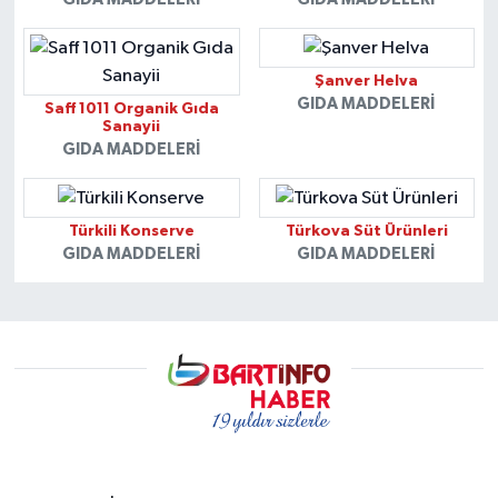
Şanver Helva
GIDA MADDELERI
Saff 1011 Organik Gıda
Sanayii
GIDA MADDELERI
Türkili Konserve
Türkova Süt Ürünleri
GIDA MADDELERI
GIDA MADDELERI