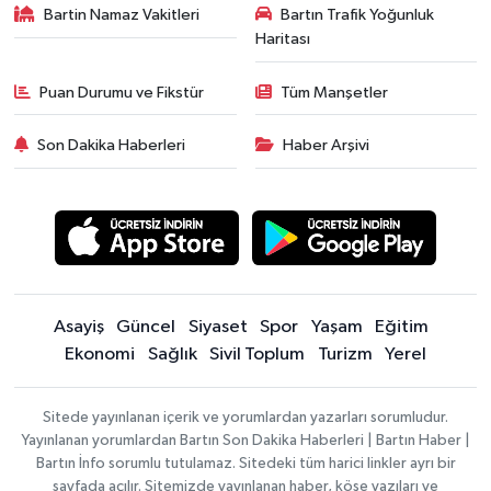
Bartin Namaz Vakitleri
Bartın Trafik Yoğunluk
Haritası
Puan Durumu ve Fikstür
Tüm Manşetler
Son Dakika Haberleri
Haber Arşivi
Asayiş
Güncel
Siyaset
Spor
Yaşam
Eğitim
Ekonomi
Sağlık
Sivil Toplum
Turizm
Yerel
Sitede yayınlanan içerik ve yorumlardan yazarları sorumludur.
Yayınlanan yorumlardan Bartın Son Dakika Haberleri | Bartın Haber |
Bartın İnfo sorumlu tutulamaz. Sitedeki tüm harici linkler ayrı bir
sayfada açılır. Sitemizde yayınlanan haber, köşe yazıları ve