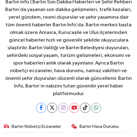
Bartın info | Bartın Son Dakika Haberleri ve Şehir Rehberi
Bartın’da yaşanan son dakika gelişmeleri, trafik kazaları,
yerel gündem, resmi duyurular ve şehir yaşamına dair
tüm önemli haberler Bartın İnfo’da. Bartın merkez başta
olmak üzere Amasra, Kurucaşile ve Ulus ilçelerinden
güncel haberler hızlı ve güvenilir şekilde okuyuculara
ulaştırılır. Bartın Valiliği ve Bartın Belediyesi duyuruları,
şehirdeki sosyal yaşam, turizm gelişmeleri, ekonomi ve
spor haberleri anlık olarak yayınlanır. Ayrıca Bartın
nöbetçi eczaneler, hava durumu, namaz vakitleri ve
önemli şehir duyuruları düzenli olarak güncellenir. Bartın
İnfo, Bartın’ın nabzını tutan güvenilir yerel haber
platformudur.
Bartın Nöbetçi Eczaneler
Bartın Hava Durumu