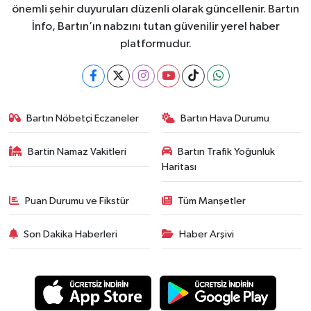
önemli şehir duyuruları düzenli olarak güncellenir. Bartın
İnfo, Bartın’ın nabzını tutan güvenilir yerel haber
platformudur.
Bartın Nöbetçi Eczaneler
Bartın Hava Durumu
Bartin Namaz Vakitleri
Bartın Trafik Yoğunluk
Haritası
Puan Durumu ve Fikstür
Tüm Manşetler
Son Dakika Haberleri
Haber Arşivi