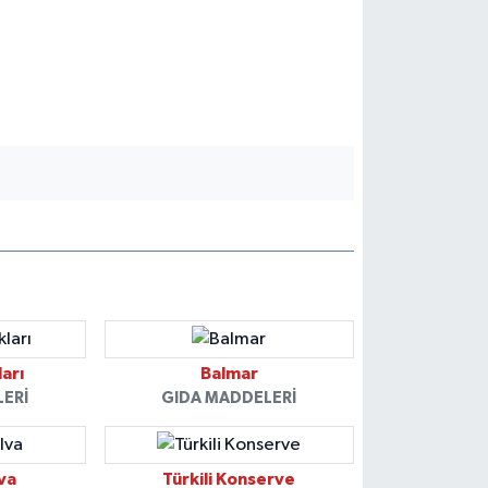
arı
Balmar
LERI
GIDA MADDELERI
va
Türkili Konserve