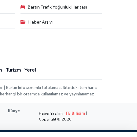
Bartın Trafik Yoğunluk Haritası
Haber Arşivi
m
Turizm
Yerel
 | Bartın İnfo sorumlu tutulamaz. Sitedeki tüm harici
hi, herhangi bir ortamda kullanılamaz ve yayınlanamaz
Künye
Haber Yazılımı:
TE Bilişim
|
Copyright © 2026