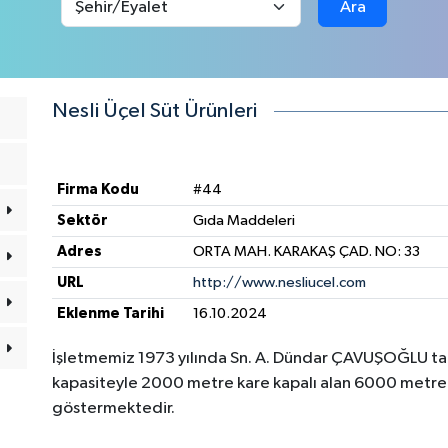
Ara
Nesli Üçel Süt Ürünleri
Firma Kodu
#44
Sektör
Gıda Maddeleri
Adres
ORTA MAH. KARAKAŞ ÇAD. NO: 33
URL
http://www.nesliucel.com
Eklenme Tarihi
16.10.2024
İşletmemiz 1973 yılında Sn. A. Dündar ÇAVUŞOĞLU ta
kapasiteyle 2000 metre kare kapalı alan 6000 metre k
göstermektedir.