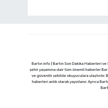
Bartın info | Bartın Son Dakika Haberleri v
şehir yaşamına dair tüm önemli haberler Bart
ve güvenilir şekilde okuyuculara ulaştırılır.
haberleri anlık olarak yayınlanır. Ayrıca Ba
Bart