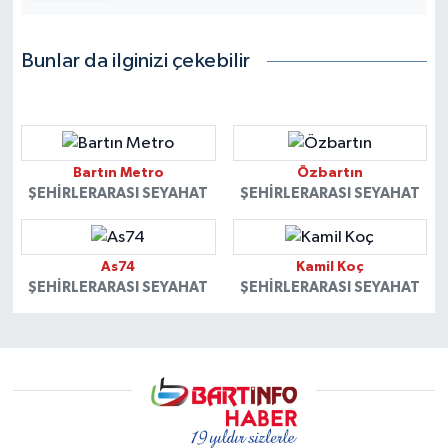
Bunlar da ilginizi çekebilir
Bartın Metro
Özbartın
ŞEHIRLERARASI SEYAHAT
ŞEHIRLERARASI SEYAHAT
As74
Kamil Koç
ŞEHIRLERARASI SEYAHAT
ŞEHIRLERARASI SEYAHAT