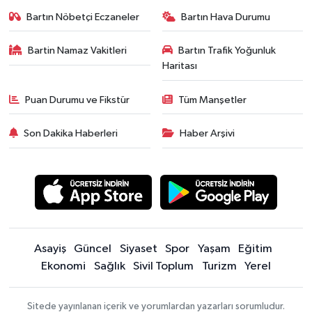
Bartın Nöbetçi Eczaneler
Bartın Hava Durumu
Bartin Namaz Vakitleri
Bartın Trafik Yoğunluk
Haritası
Puan Durumu ve Fikstür
Tüm Manşetler
Son Dakika Haberleri
Haber Arşivi
Asayiş
Güncel
Siyaset
Spor
Yaşam
Eğitim
Ekonomi
Sağlık
Sivil Toplum
Turizm
Yerel
Sitede yayınlanan içerik ve yorumlardan yazarları sorumludur.