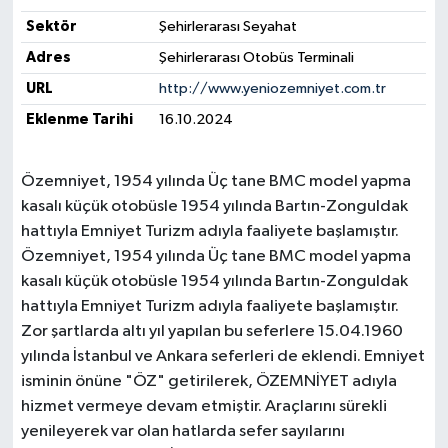
Sektör
Şehirlerarası Seyahat
Yerel Yönetimler
Adres
Şehirlerarası Otobüs Terminali
URL
http://www.yeniozemniyet.com.tr
DÜNYA
Eklenme Tarihi
16.10.2024
YEREL
Özemniyet, 1954 yılında Üç tane BMC model yapma
kasalı küçük otobüsle 1954 yılında Bartın-Zonguldak
hattıyla Emniyet Turizm adıyla faaliyete başlamıştır.
Özemniyet, 1954 yılında Üç tane BMC model yapma
kasalı küçük otobüsle 1954 yılında Bartın-Zonguldak
hattıyla Emniyet Turizm adıyla faaliyete başlamıştır.
Zor şartlarda altı yıl yapılan bu seferlere 15.04.1960
yılında İstanbul ve Ankara seferleri de eklendi. Emniyet
isminin önüne "ÖZ" getirilerek, ÖZEMNİYET adıyla
hizmet vermeye devam etmiştir. Araçlarını sürekli
yenileyerek var olan hatlarda sefer sayılarını