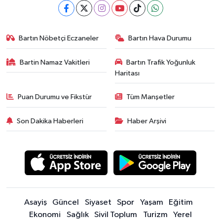
Bartın Nöbetçi Eczaneler
Bartın Hava Durumu
Bartin Namaz Vakitleri
Bartın Trafik Yoğunluk
Haritası
Puan Durumu ve Fikstür
Tüm Manşetler
Son Dakika Haberleri
Haber Arşivi
Asayiş
Güncel
Siyaset
Spor
Yaşam
Eğitim
Ekonomi
Sağlık
Sivil Toplum
Turizm
Yerel