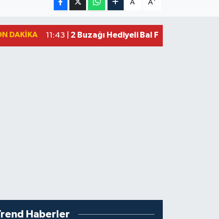
A
A
ON DAKIKA
2 Buzağı Hediyeli Bal Festivalinde Ha
11:43 |
Trend Haberler