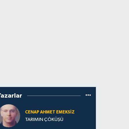
Yazarlar
CENAP AHMET EMEKSİZ
TARIMIN ÇÖKÜŞÜ