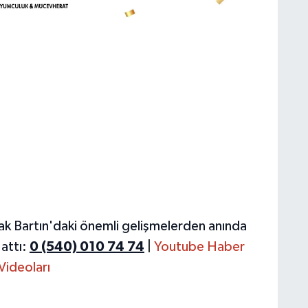
ak Bartın'daki önemli gelişmelerden anında
attı:
0 (540) 010 74 74
|
Youtube Haber
Videoları