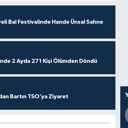
eli Bal Festivalinde Hande Ünsal Sahne
rinde 2 Ayda 271 Kişi Ölümden Döndü
dan Bartın TSO’ya Ziyaret