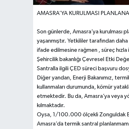
AMASRA’YA KURULMASI PLANLANA
Yerel Yönetimler
DÜNYA
Son günlerde, Amasra’ya kurulması plan
yaşanmıştır. Yetkililer tarafından da
YEREL
ifade edilmesine rağmen , süreç hızla 
Şehircilik bakanlığı Çevresel Etki D
Santralla ilgili ÇED süreci başvuru dos
Diğer yandan, Enerji Bakanımız, termik
kullanmaları durumunda, kömür yataklar
etmektedir. Bu da, Amasra’ya veya yör
kılmaktadır.
Oysa, 1/100.000 ölçekli Zonguldak B
Amasra’da termik santral planlanmam