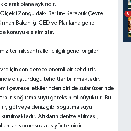
 olarak plana aykırıdır.
Ölçekli Zonguldak- Bartın- Karabük Çevre
6
e Orman Bakanlığı ÇED ve Planlama genel
de konuyu ele almıştır.
 termik santrallerle ilgili genel bilgiler
vre için son derece önemli bir tehdittir.
rinde oluşturduğu tehditler bilinmektedir.
emli çevresel etkilerinden biri de sular üzerinde
tralin soğutma suyu gereksinimi büyüktür. Bu
ehir, göl veya deniz gibi soğutma suyu
 kurulmaktadır. Atıkların denize atılması,
llanılan sorumsuz atık yöntemidir.