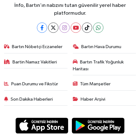
İnfo, Bartın’ın nabzını tutan güvenilir yerel haber
platformudur.
Bartın Nöbetçi Eczaneler
Bartın Hava Durumu
Bartin Namaz Vakitleri
Bartın Trafik Yoğunluk
Haritası
Puan Durumu ve Fikstür
Tüm Manşetler
Son Dakika Haberleri
Haber Arşivi