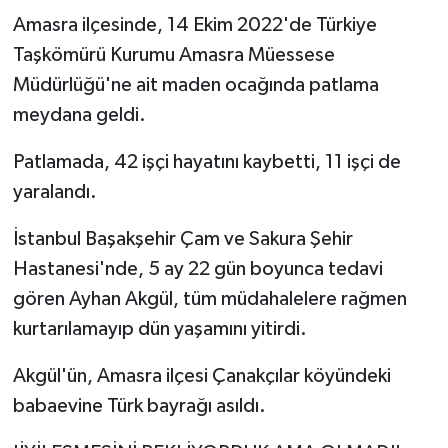
Amasra ilçesinde, 14 Ekim 2022'de Türkiye
Taşkömürü Kurumu Amasra Müessese
Müdürlüğü'ne ait maden ocağında patlama
meydana geldi.
Patlamada, 42 işçi hayatını kaybetti, 11 işçi de
yaralandı.
İstanbul Başakşehir Çam ve Sakura Şehir
Hastanesi'nde, 5 ay 22 gün boyunca tedavi
gören Ayhan Akgül, tüm müdahalelere rağmen
kurtarılamayıp dün yaşamını yitirdi.
Akgül'ün, Amasra ilçesi Çanakçılar köyündeki
babaevine Türk bayrağı asıldı.