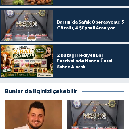
Bartın'da Şafak Operasyonu: 5
Gözaltı, 4 Şüpheli Aranıyor
2 Buzağı Hediyeli Bal
Festivalinde Hande Ünsal
Sahne Alacak
Bunlar da ilginizi çekebilir