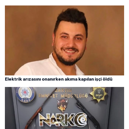
Elektrik arızasını onanırken akıma kapılan işçi öldü