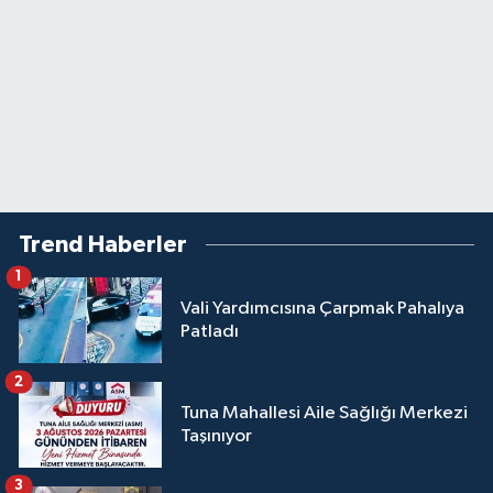
Trend Haberler
1
Vali Yardımcısına Çarpmak Pahalıya
Patladı
2
Tuna Mahallesi Aile Sağlığı Merkezi
Taşınıyor
3