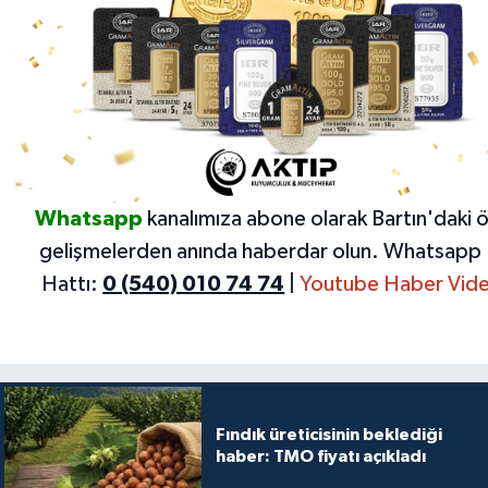
Whatsapp
kanalımıza abone olarak Bartın'daki 
gelişmelerden anında haberdar olun.
Whatsapp 
Hattı:
0 (540) 010 74 74
|
Youtube Haber Vide
Fındık üreticisinin beklediği
haber: TMO fiyatı açıkladı