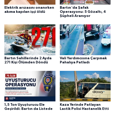
Elektrik arızasını onanırken
Bartın'da Şafak
akıma kapılan işçi öldü
Operasyonu: 5 Gözaltı, 4
Şüpheli Aranıyor
Bartın Sahillerinde 2 Ayda
Vali Yardımcısına Çarpmak
271 Kişi Ölümden Döndü
Pahalıya Patladı
1,5 Ton Uyuşturucu Ele
Kaza Yerinde Patlayan
Geçirildi: Bartın da Listede
Lastik Polisi Hastanelik Etti