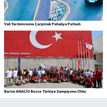
Vali Yardımcısına Çarpmak Pahalıya Patladı
Bartın ANALİG Bocce Türkiye Şampiyonu Oldu