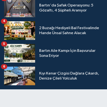
Bartın'da Şafak Operasyonu: 5
Gözaltı, 4 Şüpheli Aranıyor
4
2 Buzağı Hediyeli Bal Festivalinde
Hande Ünsal Sahne Alacak
5
Bartın Aile Kampı İçin Başvurular
Sona Eriyor
6
Kıyı Kenar Çizgisi Dağlara Çıkardı,
Denize Çileli Yolculuk