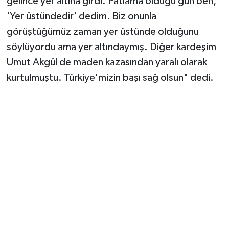
gelince yer altına girdi. Patlama olduğu gün ben,
'Yer üstündedir' dedim. Biz onunla
görüştüğümüz zaman yer üstünde olduğunu
söylüyordu ama yer altındaymış. Diğer kardeşim
Umut Akgül de maden kazasından yaralı olarak
kurtulmuştu. Türkiye'mizin başı sağ olsun" dedi.