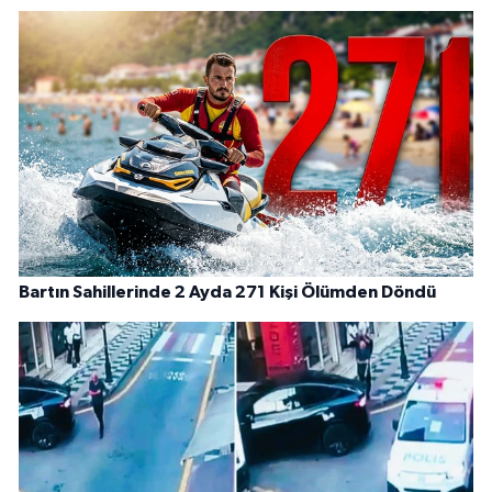
Bartın Sahillerinde 2 Ayda 271 Kişi Ölümden Döndü