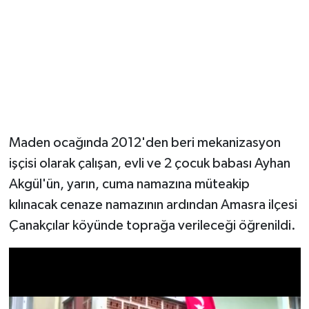
Maden ocağında 2012'den beri mekanizasyon
işçisi olarak çalışan, evli ve 2 çocuk babası Ayhan
Akgül'ün, yarın, cuma namazına müteakip
kılınacak cenaze namazının ardından Amasra ilçesi
Çanakçılar köyünde toprağa verileceği öğrenildi.