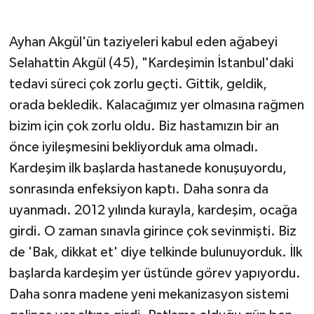
Ayhan Akgül'ün taziyeleri kabul eden ağabeyi
Selahattin Akgül (45), "Kardeşimin İstanbul'daki
tedavi süreci çok zorlu geçti. Gittik, geldik,
orada bekledik. Kalacağımız yer olmasına rağmen
bizim için çok zorlu oldu. Biz hastamızın bir an
önce iyileşmesini bekliyorduk ama olmadı.
Kardeşim ilk başlarda hastanede konuşuyordu,
sonrasında enfeksiyon kaptı. Daha sonra da
uyanmadı. 2012 yılında kurayla, kardeşim, ocağa
girdi. O zaman sınavla girince çok sevinmişti. Biz
de 'Bak, dikkat et' diye telkinde bulunuyorduk. İlk
başlarda kardeşim yer üstünde görev yapıyordu.
Daha sonra madene yeni mekanizasyon sistemi