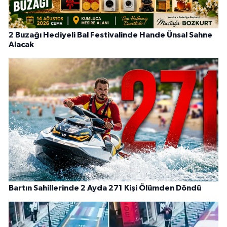
2 Buzağı Hediyeli Bal Festivalinde Hande Ünsal Sahne
Alacak
Bartın Sahillerinde 2 Ayda 271 Kişi Ölümden Döndü