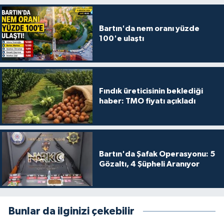
Bartın'da nem oranı yüzde
100'e ulaştı
Fındık üreticisinin beklediği
haber: TMO fiyatı açıkladı
Bartın'da Şafak Operasyonu: 5
Gözaltı, 4 Şüpheli Aranıyor
Bunlar da ilginizi çekebilir