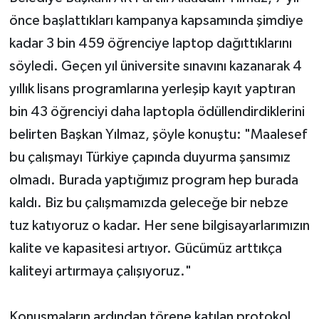
önce başlattıkları kampanya kapsamında şimdiye
kadar 3 bin 459 öğrenciye laptop dağıttıklarını
söyledi. Geçen yıl üniversite sınavını kazanarak 4
yıllık lisans programlarına yerleşip kayıt yaptıran
bin 43 öğrenciyi daha laptopla ödüllendirdiklerini
belirten Başkan Yılmaz, şöyle konuştu: "Maalesef
bu çalışmayı Türkiye çapında duyurma şansımız
olmadı. Burada yaptığımız program hep burada
kaldı. Biz bu çalışmamızda geleceğe bir nebze
tuz katıyoruz o kadar. Her sene bilgisayarlarımızın
kalite ve kapasitesi artıyor. Gücümüz arttıkça
kaliteyi artırmaya çalışıyoruz."
Konuşmaların ardından törene katılan protokol