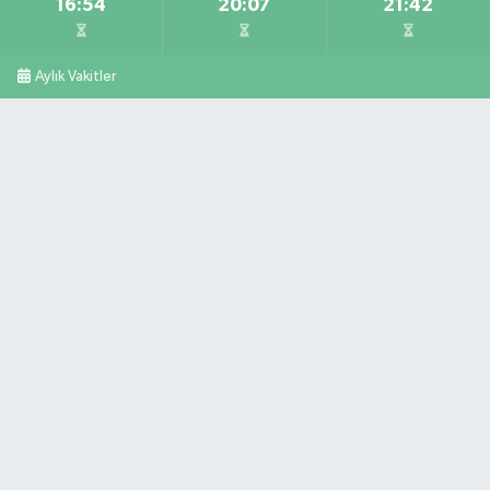
16:54
20:07
21:42
Aylık Vakitler