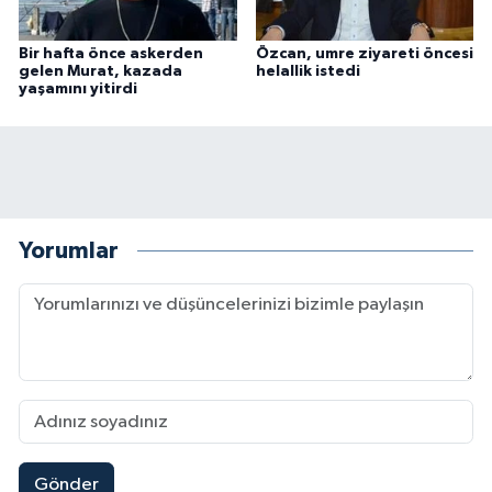
Bir hafta önce askerden
Özcan, umre ziyareti öncesi
gelen Murat, kazada
helallik istedi
yaşamını yitirdi
Yorumlar
Gönder