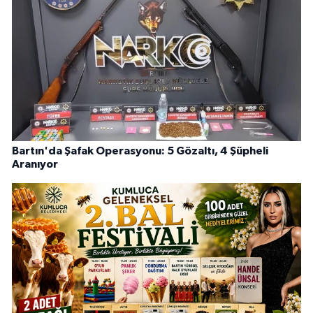
Bartın'da Şafak Operasyonu: 5 Gözaltı, 4 Şüpheli
Aranıyor