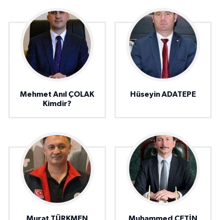
Mehmet Anıl ÇOLAK
Hüseyin ADATEPE
Kimdir?
Murat TÜRKMEN
Muhammed ÇETİN