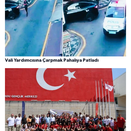
Vali Yardımcısına Çarpmak Pahalıya Patladı