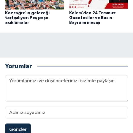
Kozcağız'ın geleceği
Kalem’den 24 Temmuz
tartışılıyor: Peş peşe
Gazeteciler ve Basın
açıklamalar
Bayramı mesajı
Yorumlar
Gönder