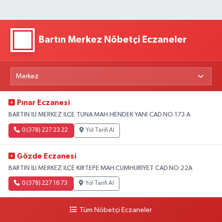
Bartın Merkez Nöbetçi Eczaneler
Pınar Eczanesi
BARTIN ILI MERKEZ ILÇE TUNA MAH.HENDEK YANI CAD.NO:173 A
0 (378) 227 23 22
Yol Tarifi Al
Gözde Eczanesi
BARTIN ILI MERKEZ ILÇE KIRTEPE MAH.CUMHURİYET CAD.NO:22A
0 (378) 227 16 73
Yol Tarifi Al
Tüm Nöbetçi Eczaneler