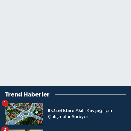
Trend Haberler
1
İl Özel İdare Akıllı Kavşağı İçin
Çalışmalar Sürüyor
2