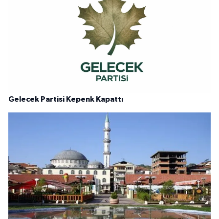
Gelecek Partisi Kepenk Kapattı