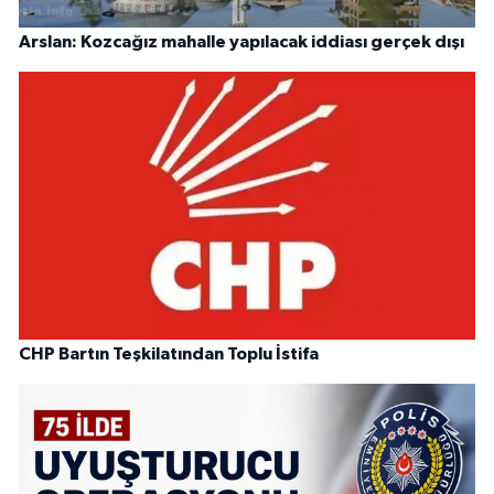
Arslan: Kozcağız mahalle yapılacak iddiası gerçek dışı
CHP Bartın Teşkilatından Toplu İstifa