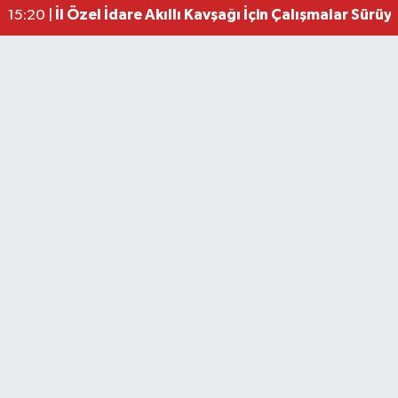
İl Özel İdare Akıllı Kavşağı İçin Çalışmalar Sürüy
15:20 |