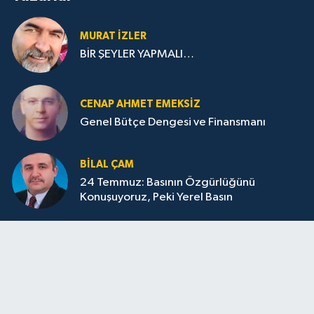
MURAT İZLER
BİR ŞEYLER YAPMALI…
CENAP AHMET EMEKSİZ
Genel Bütçe Dengesi ve Finansmanı
BILAL ÇAM
24 Temmuz: Basının Özgürlüğünü
Konuşuyoruz, Peki Yerel Basın