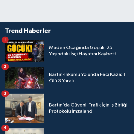
Trend Haberler
1
Maden Ocağında Göçük: 25
Yaşındaki İşçi Hayatını Kaybetti
2
Bartın-İnkumu Yolunda Feci Kaza: 1
Ölü 3 Yaralı
3
Bartın’da Güvenli Trafik İçin İş Birliği
Protokolü İmzalandı
4