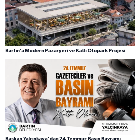
Bartın’a Modern Pazaryeri ve Katlı Otopark Projesi
Başkan Yalçınkaya'dan 24 Temmuz Basın Bayramı