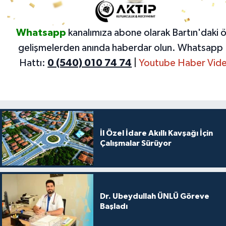
Whatsapp
kanalımıza abone olarak Bartın'daki 
gelişmelerden anında haberdar olun.
Whatsapp 
Hattı:
0 (540) 010 74 74
|
Youtube Haber Vide
İl Özel İdare Akıllı Kavşağı İçin
Çalışmalar Sürüyor
Dr. Ubeydullah ÜNLÜ Göreve
Başladı