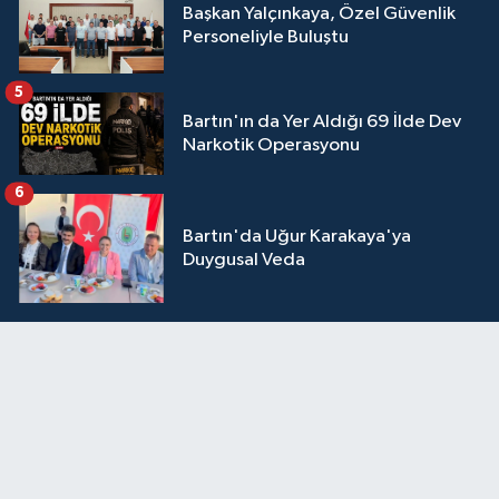
Başkan Yalçınkaya, Özel Güvenlik
Personeliyle Buluştu
5
Bartın'ın da Yer Aldığı 69 İlde Dev
Narkotik Operasyonu
6
Bartın'da Uğur Karakaya'ya
Duygusal Veda