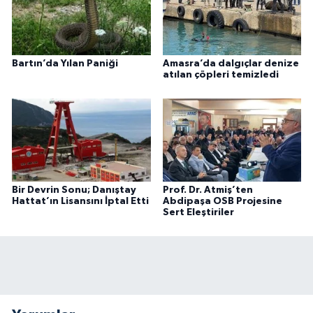
Bartın’da Yılan Paniği
Amasra’da dalgıçlar denize
atılan çöpleri temizledi
Bir Devrin Sonu; Danıştay
Prof. Dr. Atmiş’ten
Hattat’ın Lisansını İptal Etti
Abdipaşa OSB Projesine
Sert Eleştiriler