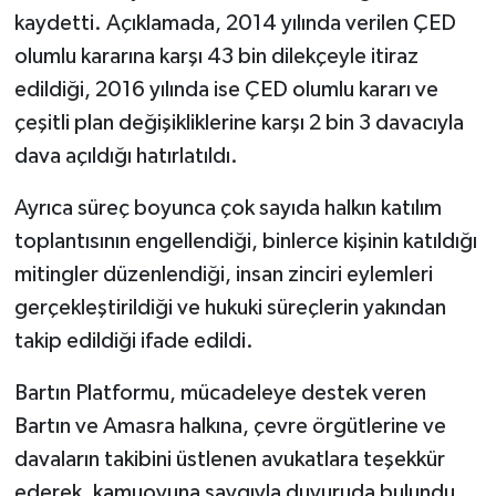
kaydetti. Açıklamada, 2014 yılında verilen ÇED
olumlu kararına karşı 43 bin dilekçeyle itiraz
edildiği, 2016 yılında ise ÇED olumlu kararı ve
çeşitli plan değişikliklerine karşı 2 bin 3 davacıyla
dava açıldığı hatırlatıldı.
Ayrıca süreç boyunca çok sayıda halkın katılım
toplantısının engellendiği, binlerce kişinin katıldığı
mitingler düzenlendiği, insan zinciri eylemleri
gerçekleştirildiği ve hukuki süreçlerin yakından
takip edildiği ifade edildi.
Bartın Platformu, mücadeleye destek veren
Bartın ve Amasra halkına, çevre örgütlerine ve
davaların takibini üstlenen avukatlara teşekkür
ederek, kamuoyuna saygıyla duyuruda bulundu.