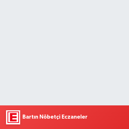
Bartın Nöbetçi Eczaneler