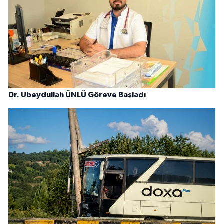
Dr. Ubeydullah ÜNLÜ Göreve Başladı