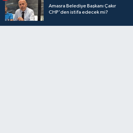
Amasra Belediye Başkanı Çakır
CHP'den istifa edecek mi?