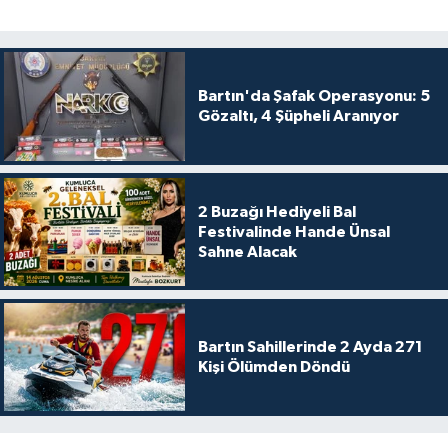
Bartın'da Şafak Operasyonu: 5
Gözaltı, 4 Şüpheli Aranıyor
2 Buzağı Hediyeli Bal
Festivalinde Hande Ünsal
Sahne Alacak
Bartın Sahillerinde 2 Ayda 271
Kişi Ölümden Döndü