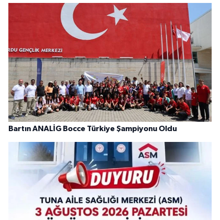
Bartın ANALİG Bocce Türkiye Şampiyonu Oldu