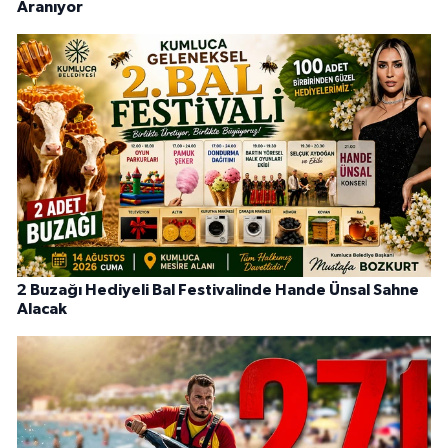
Aranıyor
2 Buzağı Hediyeli Bal Festivalinde Hande Ünsal Sahne
Alacak