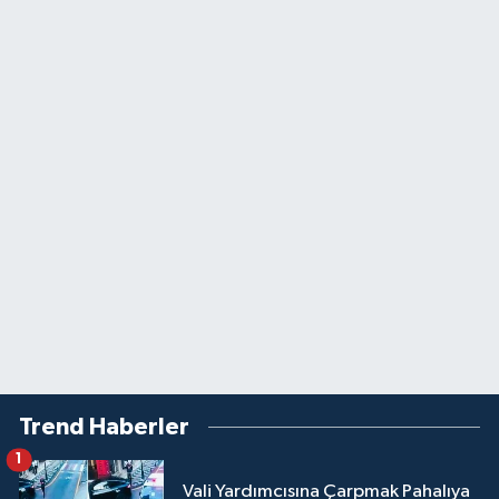
Trend Haberler
1
Vali Yardımcısına Çarpmak Pahalıya