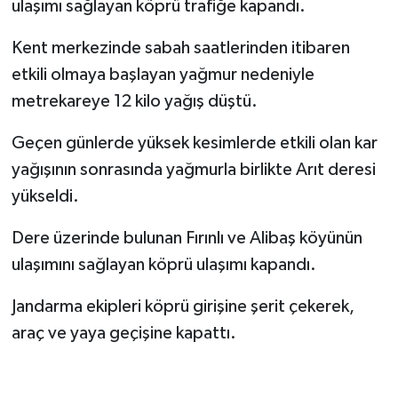
ulaşımı sağlayan köprü trafiğe kapandı.
Yerel Yönetimler
Kent merkezinde sabah saatlerinden itibaren
etkili olmaya başlayan yağmur nedeniyle
DÜNYA
metrekareye 12 kilo yağış düştü.
YEREL
Geçen günlerde yüksek kesimlerde etkili olan kar
yağışının sonrasında yağmurla birlikte Arıt deresi
yükseldi.
Dere üzerinde bulunan Fırınlı ve Alibaş köyünün
ulaşımını sağlayan köprü ulaşımı kapandı.
Jandarma ekipleri köprü girişine şerit çekerek,
araç ve yaya geçişine kapattı.