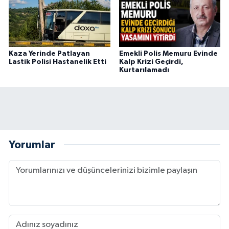
Kaza Yerinde Patlayan
Emekli Polis Memuru Evinde
Lastik Polisi Hastanelik Etti
Kalp Krizi Geçirdi,
Kurtarılamadı
Yorumlar