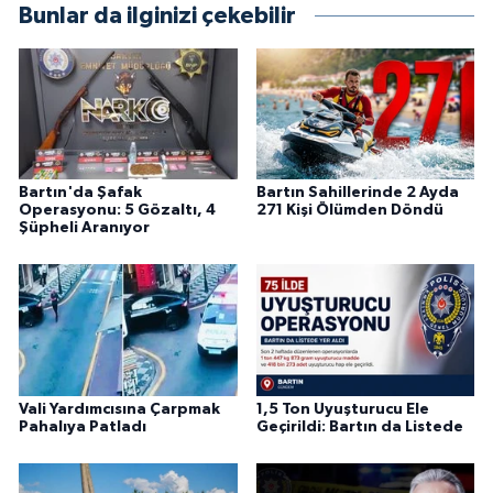
Bunlar da ilginizi çekebilir
Bartın'da Şafak
Bartın Sahillerinde 2 Ayda
Operasyonu: 5 Gözaltı, 4
271 Kişi Ölümden Döndü
Şüpheli Aranıyor
Vali Yardımcısına Çarpmak
1,5 Ton Uyuşturucu Ele
Pahalıya Patladı
Geçirildi: Bartın da Listede