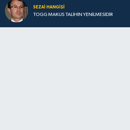
SEZAI HANGİŞİ
TOGG MAKUS TALİHİN YENİLMESİDİR