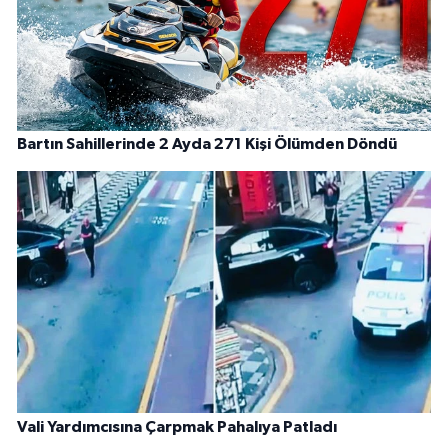
Bartın Sahillerinde 2 Ayda 271 Kişi Ölümden Döndü
Vali Yardımcısına Çarpmak Pahalıya Patladı