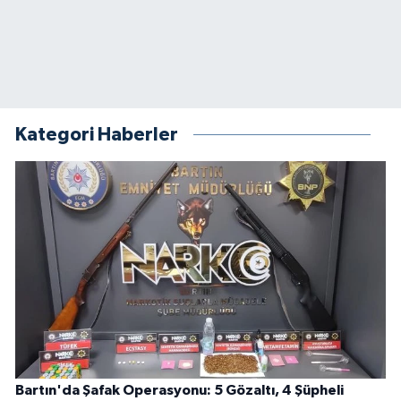
Kategori Haberler
Bartın'da Şafak Operasyonu: 5 Gözaltı, 4 Şüpheli