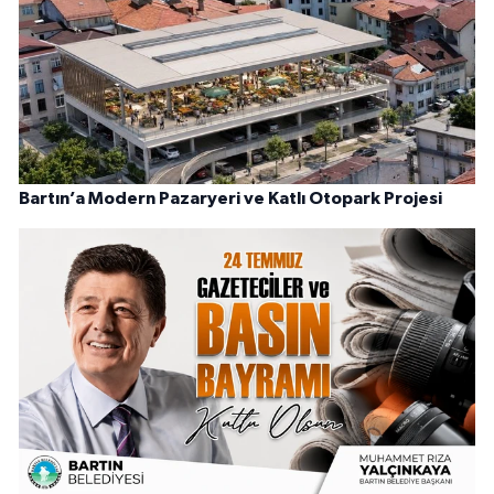
Bartın’a Modern Pazaryeri ve Katlı Otopark Projesi