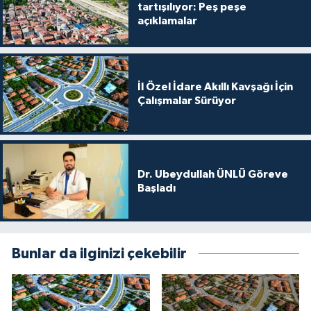
tartışılıyor: Peş peşe
açıklamalar
İl Özel İdare Akıllı Kavşağı İçin
Çalışmalar Sürüyor
Dr. Ubeydullah ÜNLÜ Göreve
Başladı
Bunlar da ilginizi çekebilir