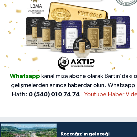
Whatsapp
kanalımıza abone olarak Bartın'daki 
gelişmelerden anında haberdar olun.
Whatsapp 
Hattı:
0 (540) 010 74 74
|
Youtube Haber Vide
Kozcağız'ın geleceği