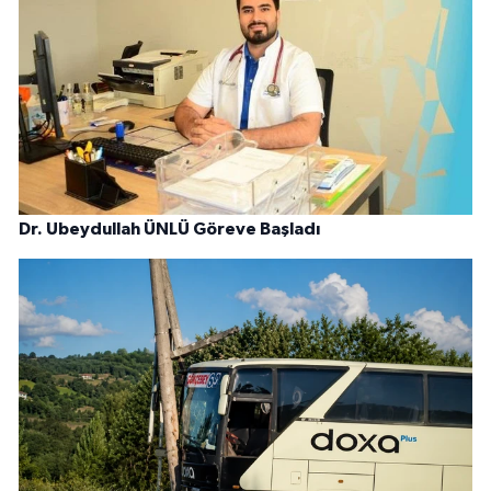
Dr. Ubeydullah ÜNLÜ Göreve Başladı