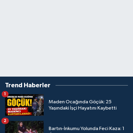
Trend Haberler
1
Maden Ocağında Göçük: 25
Yaşındaki İşçi Hayatını Kaybetti
2
Bartın-İnkumu Yolunda Feci Kaza: 1