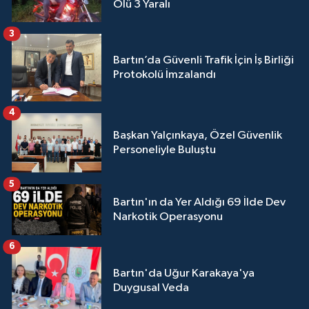
Ölü 3 Yaralı
3
Bartın’da Güvenli Trafik İçin İş Birliği
Protokolü İmzalandı
4
Başkan Yalçınkaya, Özel Güvenlik
Personeliyle Buluştu
5
Bartın'ın da Yer Aldığı 69 İlde Dev
Narkotik Operasyonu
6
Bartın'da Uğur Karakaya'ya
Duygusal Veda