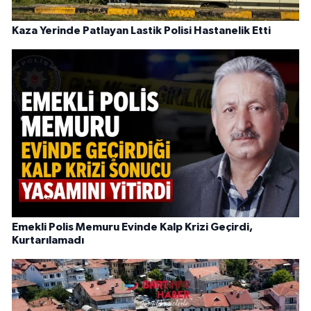
Kaza Yerinde Patlayan Lastik Polisi Hastanelik Etti
Emekli Polis Memuru Evinde Kalp Krizi Geçirdi,
Kurtarılamadı