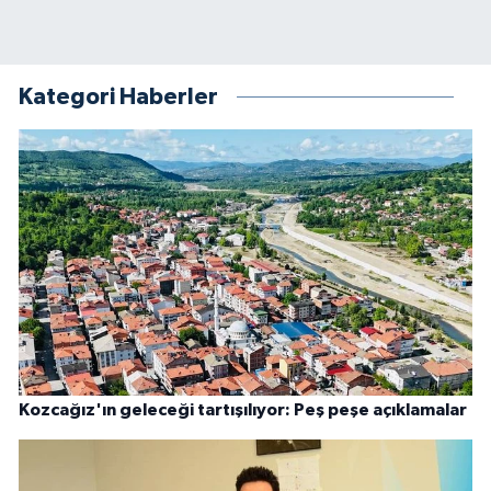
Kategori Haberler
Kozcağız'ın geleceği tartışılıyor: Peş peşe açıklamalar