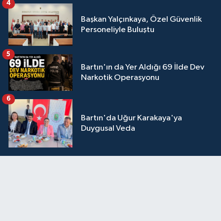
4
Başkan Yalçınkaya, Özel Güvenlik
Personeliyle Buluştu
5
Bartın'ın da Yer Aldığı 69 İlde Dev
Narkotik Operasyonu
6
Bartın'da Uğur Karakaya'ya
Duygusal Veda