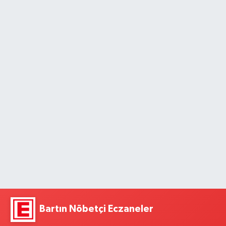
Bartın Nöbetçi Eczaneler