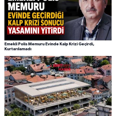
Emekli Polis Memuru Evinde Kalp Krizi Geçirdi,
Kurtarılamadı