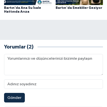
Bartın’da Ana Su İsale
Bartın'da Emekliler Geziyor
Hattında Arıza
Yorumlar (2)
Gönder