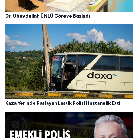
Dr. Ubeydullah ÜNLÜ Göreve Başladı
Kaza Yerinde Patlayan Lastik Polisi Hastanelik Etti