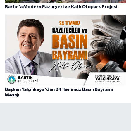
Bartın’a Modern Pazaryeri ve Katlı Otopark Projesi
Başkan Yalçınkaya'dan 24 Temmuz Basın Bayramı
Mesajı