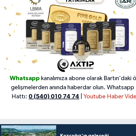
Whatsapp
kanalımıza abone olarak Bartın'daki 
gelişmelerden anında haberdar olun.
Whatsapp 
Hattı:
0 (540) 010 74 74
|
Youtube Haber Vide
Kozcağız'ın geleceği