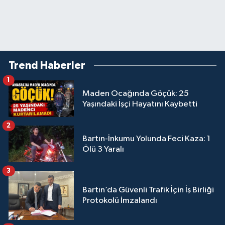
Trend Haberler
1
Maden Ocağında Göçük: 25
Yaşındaki İşçi Hayatını Kaybetti
2
Bartın-İnkumu Yolunda Feci Kaza: 1
Ölü 3 Yaralı
3
Bartın’da Güvenli Trafik İçin İş Birliği
Protokolü İmzalandı