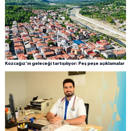
Kozcağız'ın geleceği tartışılıyor: Peş peşe açıklamalar