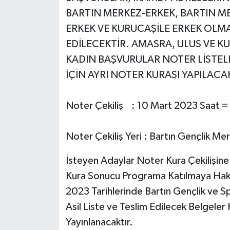
BARTIN MERKEZ-ERKEK, BARTIN M
ERKEK VE KURUCAŞİLE ERKEK OLMA
EDİLECEKTİR. AMASRA, ULUS VE K
KADIN BAŞVURULAR NOTER LİSTELE
İÇİN AYRI NOTER KURASI YAPILACA
Noter Çekiliş : 10 Mart 2023 Saat =
Noter Çekiliş Yeri : Bartın Gençlik M
İsteyen Adaylar Noter Kura Çekilişine K
Kura Sonucu Programa Katılmaya Hak K
2023 Tarihlerinde Bartın Gençlik ve S
Asil Liste ve Teslim Edilecek Belgele
Yayınlanacaktır.