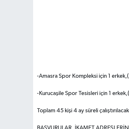
Yerel Yönetimler
DÜNYA
YEREL
-Amasra Spor Kompleksi için 1 erkek,
-Kurucaşile Spor Tesisleri için 1 erkek
Toplam 45 kişi 4 ay süreli çalıştırılacak
BAŞVURULAR, İKAMET ADRESLERİ