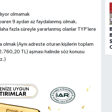
lıyor olmamak
baren 9 aydan az faydalanmış olmak.
ha fazla süreyle yararlanmış olanlar TYP’lere
a olmak (Aynı adreste oturan kişilerin toplam
 (12.760,20 TL) aşması halinde söz konusu
z.)