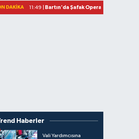
ON DAKIKA
Bartın'da Şafak Operasyonu: 5 Gözalt
11:49 |
Trend Haberler
Vali Yardımcısına