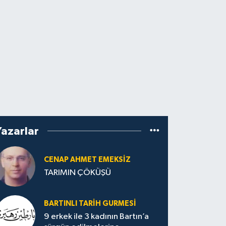
Yazarlar
CENAP AHMET EMEKSİZ
TARIMIN ÇÖKÜŞÜ
BARTINLI TARIH GURMESI
9 erkek ile 3 kadının Bartın’a