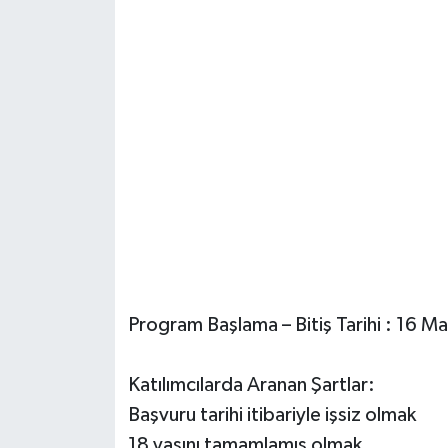
Program Başlama – Bitiş Tarihi : 16 
Katılımcılarda Aranan Şartlar:
Başvuru tarihi itibariyle işsiz olmak
18 yaşını tamamlamış olmak