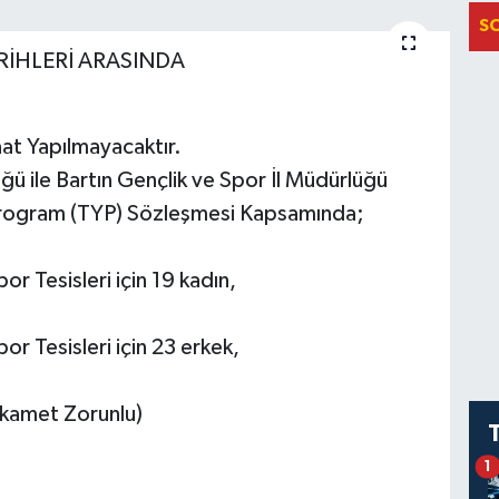
S
RİHLERİ ARASINDA
at Yapılmayacaktır.
ğü ile Bartın Gençlik ve Spor İl Müdürlüğü
Program (TYP) Sözleşmesi Kapsamında;
r Tesisleri için 19 kadın,
or Tesisleri için 23 erkek,
 İkamet Zorunlu)
1