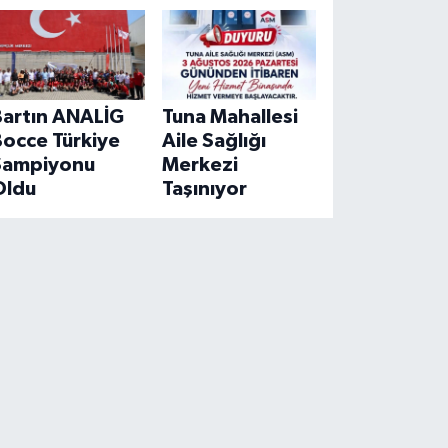
Bartın ANALİG
Tuna Mahallesi
Bocce Türkiye
Aile Sağlığı
Şampiyonu
Merkezi
Oldu
Taşınıyor