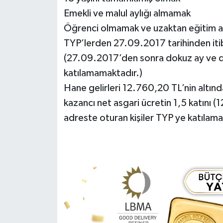
Emekli ve malul aylığı almamak
Öğrenci olmamak ve uzaktan eğitim a
TYP’lerden 27.09.2017 tarihinden iti
(27.09.2017’den sonra dokuz ay ve da
katılamamaktadır.)
Hane gelirleri 12.760,20 TL’nin altınd
kazancı net asgari ücretin 1,5 katını
adreste oturan kişiler TYP ye katılama