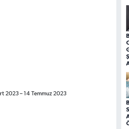
B
G
Mart 2023 – 14 Temmuz 2023
B
S
A