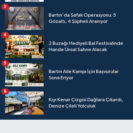
3
Bartın'da Şafak Operasyonu: 5
Gözaltı, 4 Şüpheli Aranıyor
4
2 Buzağı Hediyeli Bal Festivalinde
Hande Ünsal Sahne Alacak
5
Bartın Aile Kampı İçin Başvurular
Sona Eriyor
6
Kıyı Kenar Çizgisi Dağlara Çıkardı,
Denize Çileli Yolculuk