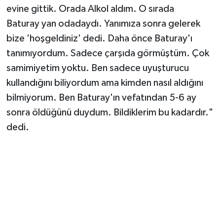
evine gittik. Orada Alkol aldım. O sırada
Baturay yan odadaydı. Yanımıza sonra gelerek
bize 'hoşgeldiniz' dedi. Daha önce Baturay'ı
tanımıyordum. Sadece çarşıda görmüştüm. Çok
samimiyetim yoktu. Ben sadece uyuşturucu
kullandığını biliyordum ama kimden nasıl aldığını
bilmiyorum. Ben Baturay'ın vefatından 5-6 ay
sonra öldüğünü duydum. Bildiklerim bu kadardır."
dedi.