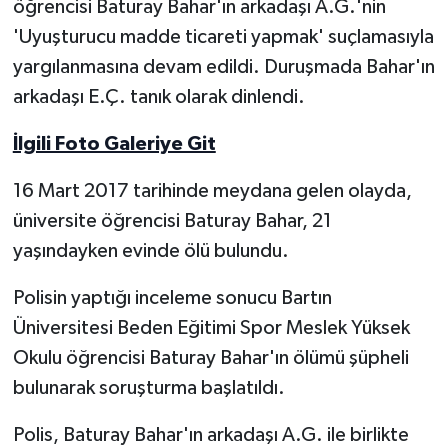
öğrencisi Baturay Bahar'ın arkadaşı A.G.'nin
'Uyuşturucu madde ticareti yapmak' suçlamasıyla
Yerel Yönetimler
yargılanmasına devam edildi. Duruşmada Bahar'ın
arkadaşı E.Ç. tanık olarak dinlendi.
DÜNYA
İlgili Foto Galeriye Git
YEREL
16 Mart 2017 tarihinde meydana gelen olayda,
üniversite öğrencisi Baturay Bahar, 21
yaşındayken evinde ölü bulundu.
Polisin yaptığı inceleme sonucu Bartın
Üniversitesi Beden Eğitimi Spor Meslek Yüksek
Okulu öğrencisi Baturay Bahar'ın ölümü şüpheli
bulunarak soruşturma başlatıldı.
Polis, Baturay Bahar'ın arkadaşı A.G. ile birlikte