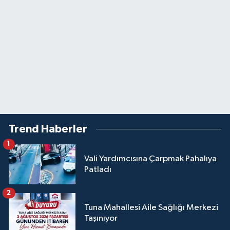
Trend Haberler
1
Vali Yardımcısına Çarpmak Pahalıya
Patladı
2
Tuna Mahallesi Aile Sağlığı Merkezi
Taşınıyor