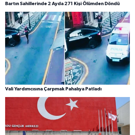
Bartın Sahillerinde 2 Ayda 271 Kişi Ölümden Döndü
Vali Yardımcısına Çarpmak Pahalıya Patladı