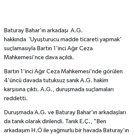
Baturay Bahar'ın arkadaşı A.G.
hakkında 'Uyuşturucu madde ticareti yapmak'
suçlamasıyla Bartın 1'inci Ağır Ceza
Mahkemesi'nce dava açıldı.
Bartın 1'inci Ağır Ceza Mahkemesi'nde görülen
4'üncü davada tutuksuz sanık A.G. hakim
karşısına çıktı. A.G., duruşmada suçlamaları
reddetti.
Duruşmada A.G. ve Baturay Bahar'ın arkadaşları
da tanık olarak dinlendi. Tanık E.Ç., "Ben
arkadaşım H.Ö ile yağmurlu bir havada Baturay'ın