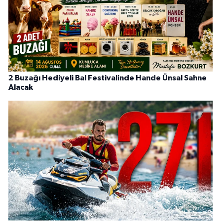
2 Buzağı Hediyeli Bal Festivalinde Hande Ünsal Sahne
Alacak