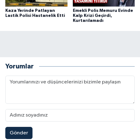
Kaza Yerinde Patlayan
Emekli Polis Memuru Evinde
Lastik Polisi Hastanelik Etti
Kalp Krizi Geçirdi,
Kurtarılamadı
Yorumlar
Gönder