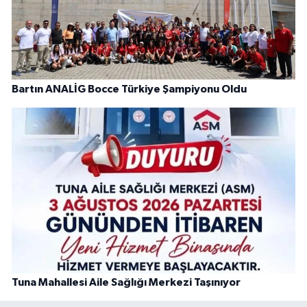
Bartın ANALİG Bocce Türkiye Şampiyonu Oldu
Tuna Mahallesi Aile Sağlığı Merkezi Taşınıyor