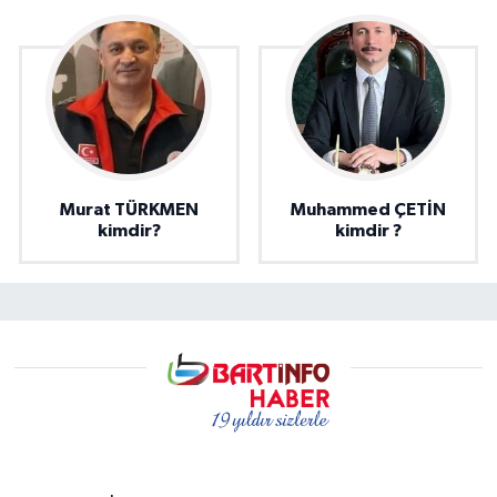
Murat TÜRKMEN
Muhammed ÇETİN
kimdir?
kimdir ?