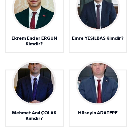
Ekrem Ender ERGÜN
Emre YEŞİLBAŞ Kimdir?
Kimdir?
Mehmet Anıl ÇOLAK
Hüseyin ADATEPE
Kimdir?