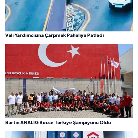
Vali Yardımcısına Çarpmak Pahalıya Patladı
Bartın ANALİG Bocce Türkiye Şampiyonu Oldu