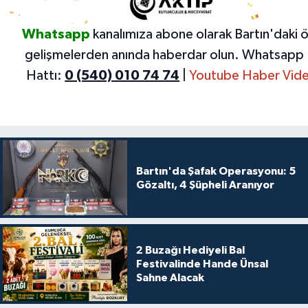
Whatsapp
kanalımıza abone olarak Bartın'daki 
gelişmelerden anında haberdar olun.
Whatsapp 
Hattı:
0 (540) 010 74 74
|
Youtube Haber Vide
Bartın'da Şafak Operasyonu: 5
Gözaltı, 4 Şüpheli Aranıyor
2 Buzağı Hediyeli Bal
Festivalinde Hande Ünsal
Sahne Alacak