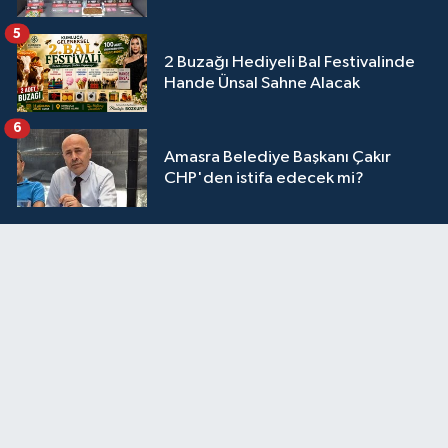
5
2 Buzağı Hediyeli Bal Festivalinde
Hande Ünsal Sahne Alacak
6
Amasra Belediye Başkanı Çakır
CHP'den istifa edecek mi?