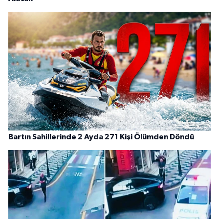
Bartın Sahillerinde 2 Ayda 271 Kişi Ölümden Döndü