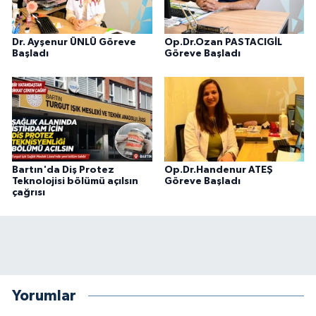
Dr. Ayşenur ÜNLÜ Göreve
Op.Dr.Ozan PASTACIGİL
Başladı
Göreve Başladı
Bartın'da Diş Protez
Op.Dr.Handenur ATEŞ
Teknolojisi bölümü açılsın
Göreve Başladı
çağrısı
Yorumlar