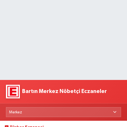
Bartın Merkez Nöbetçi Eczaneler