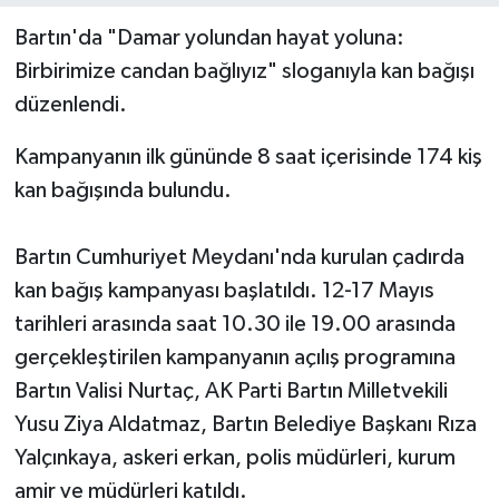
Bartın'da "Damar yolundan hayat yoluna:
Yerel Yönetimler
Birbirimize candan bağlıyız" sloganıyla kan bağışı
düzenlendi.
DÜNYA
Kampanyanın ilk gününde 8 saat içerisinde 174 kiş
YEREL
kan bağışında bulundu.
Bartın Cumhuriyet Meydanı'nda kurulan çadırda
kan bağış kampanyası başlatıldı. 12-17 Mayıs
tarihleri arasında saat 10.30 ile 19.00 arasında
gerçekleştirilen kampanyanın açılış programına
Bartın Valisi Nurtaç, AK Parti Bartın Milletvekili
Yusu Ziya Aldatmaz, Bartın Belediye Başkanı Rıza
Yalçınkaya, askeri erkan, polis müdürleri, kurum
amir ve müdürleri katıldı.