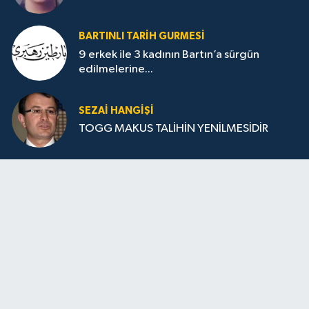
BARTINLI TARIH GURMESI
9 erkek ile 3 kadının Bartın’a sürgün
edilmelerine...
SEZAI HANGİŞİ
TOGG MAKUS TALİHİN YENİLMESİDİR