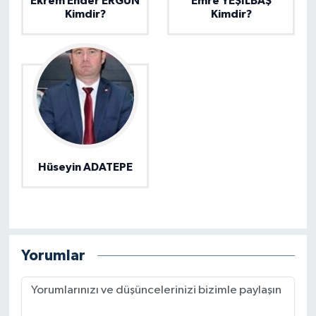
Ekrem Ender ERGÜN
Emre YEŞİLBAŞ
Kimdir?
Kimdir?
Hüseyin ADATEPE
Yorumlar