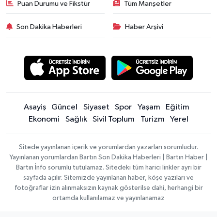
Puan Durumu ve Fikstür
Tüm Manşetler
Son Dakika Haberleri
Haber Arşivi
Asayiş
Güncel
Siyaset
Spor
Yaşam
Eğitim
Ekonomi
Sağlık
Sivil Toplum
Turizm
Yerel
Sitede yayınlanan içerik ve yorumlardan yazarları sorumludur.
Yayınlanan yorumlardan Bartın Son Dakika Haberleri | Bartın Haber |
Bartın İnfo sorumlu tutulamaz. Sitedeki tüm harici linkler ayrı bir
sayfada açılır. Sitemizde yayınlanan haber, köşe yazıları ve
fotoğraflar izin alınmaksızın kaynak gösterilse dahi, herhangi bir
ortamda kullanılamaz ve yayınlanamaz