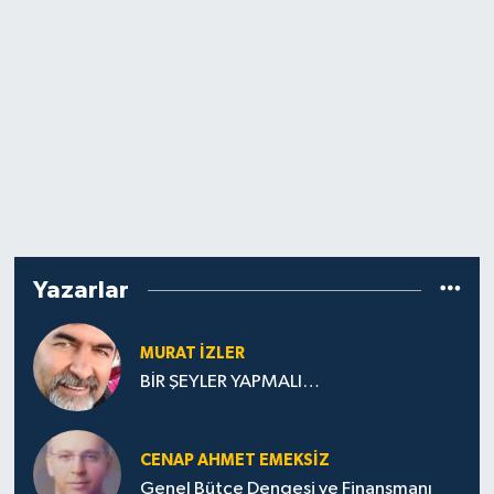
Yazarlar
MURAT İZLER
BİR ŞEYLER YAPMALI…
CENAP AHMET EMEKSİZ
Genel Bütçe Dengesi ve Finansmanı