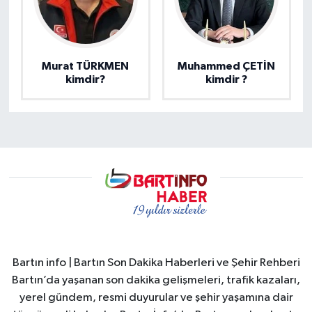
Murat TÜRKMEN
Muhammed ÇETİN
kimdir?
kimdir ?
Bartın info | Bartın Son Dakika Haberleri ve Şehir Rehberi
Bartın’da yaşanan son dakika gelişmeleri, trafik kazaları,
yerel gündem, resmi duyurular ve şehir yaşamına dair