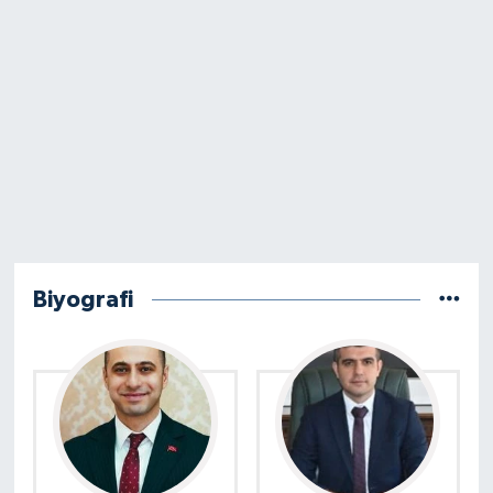
Biyografi