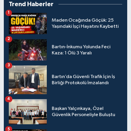
Trend Haberler
1
Maden Ocağında Göçük: 25
Yaşındaki İşçi Hayatını Kaybetti
2
Bartın-İnkumu Yolunda Feci
Kaza: 1 Ölü 3 Yaralı
3
Bartın’da Güvenli Trafik İçin İş
Birliği Protokolü İmzalandı
4
Başkan Yalçınkaya, Özel
Güvenlik Personeliyle Buluştu
5