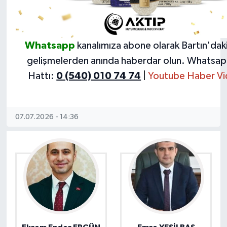
Whatsapp
kanalımıza abone olarak Bartın'dak
gelişmelerden anında haberdar olun.
Whatsapp
Hattı:
0 (540) 010 74 74
|
Youtube Haber Vi
07.07.2026 - 14:36