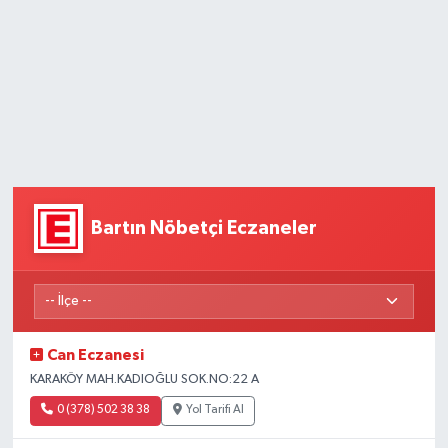
Bartın Nöbetçi Eczaneler
Can Eczanesi
KARAKÖY MAH.KADIOĞLU SOK.NO:22 A
0 (378) 502 38 38
Yol Tarifi Al