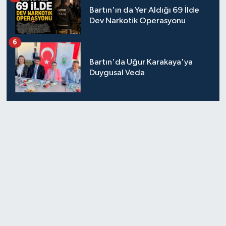
Bartın'ın da Yer Aldığı 69 İlde
Dev Narkotik Operasyonu
6
Bartın'da Uğur Karakaya'ya
Duygusal Veda