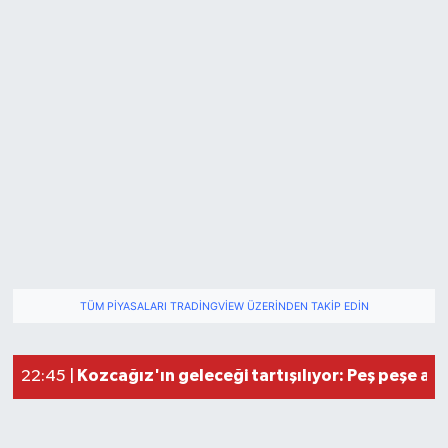
TÜM PIYASALARI TRADINGVIEW ÜZERINDEN TAKIP EDIN
Kozcağız'ın geleceği tartışılıyor: Peş peşe aç
22:45 |