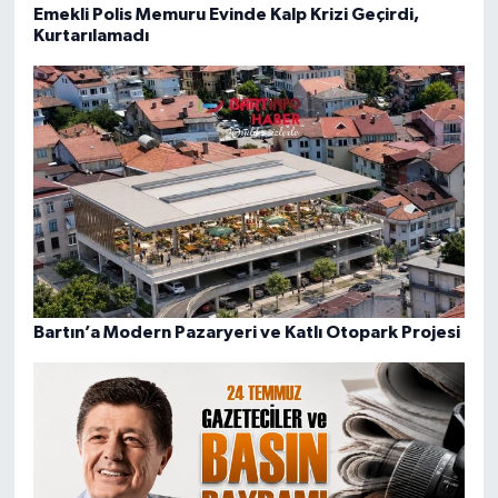
Emekli Polis Memuru Evinde Kalp Krizi Geçirdi,
Kurtarılamadı
Bartın’a Modern Pazaryeri ve Katlı Otopark Projesi