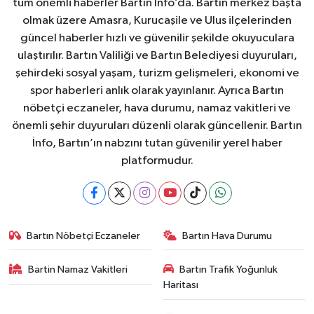
tüm önemli haberler Bartın İnfo’da. Bartın merkez başta
olmak üzere Amasra, Kurucaşile ve Ulus ilçelerinden
güncel haberler hızlı ve güvenilir şekilde okuyuculara
ulaştırılır. Bartın Valiliği ve Bartın Belediyesi duyuruları,
şehirdeki sosyal yaşam, turizm gelişmeleri, ekonomi ve
spor haberleri anlık olarak yayınlanır. Ayrıca Bartın
nöbetçi eczaneler, hava durumu, namaz vakitleri ve
önemli şehir duyuruları düzenli olarak güncellenir. Bartın
İnfo, Bartın’ın nabzını tutan güvenilir yerel haber
platformudur.
Bartın Nöbetçi Eczaneler
Bartın Hava Durumu
Bartin Namaz Vakitleri
Bartın Trafik Yoğunluk
Haritası