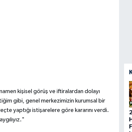
amen kişisel görüş ve iftiralardan dolayı
iğim gibi, genel merkezimizin kurumsal bir
çte yaptığı istişarelere göre kararını verdi.
H
aygılıyız."
F