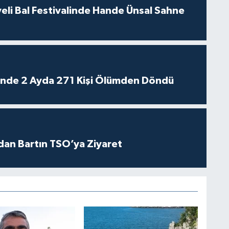
eli Bal Festivalinde Hande Ünsal Sahne
rinde 2 Ayda 271 Kişi Ölümden Döndü
dan Bartın TSO’ya Ziyaret