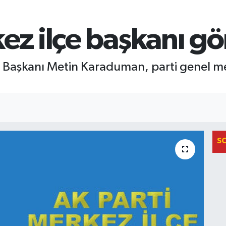
ez ilçe başkanı gö
e Başkanı Metin Karaduman, parti genel m
S