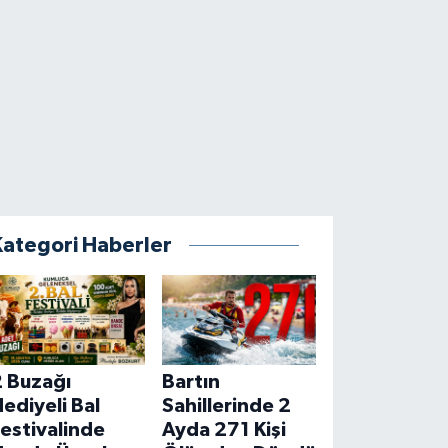
Kategori Haberler
2 Buzağı
Bartın
ediyeli Bal
Sahillerinde 2
estivalinde
Ayda 271 Kişi