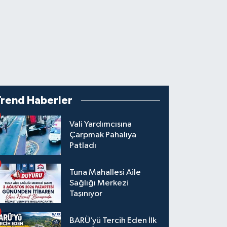
Trend Haberler
Vali Yardımcısına
Çarpmak Pahalıya
Patladı
Tuna Mahallesi Aile
Sağlığı Merkezi
Taşınıyor
BARÜ’yü Tercih Eden İlk