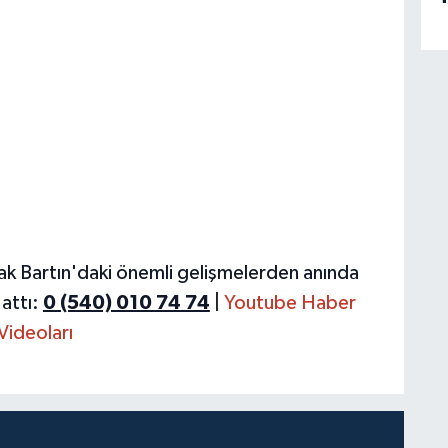
ak Bartın'daki önemli gelişmelerden anında
attı:
0 (540) 010 74 74
|
Youtube Haber
Videoları