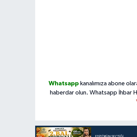
Whatsapp
kanalımıza abone olar
haberdar olun.
Whatsapp İhbar H
EDITÖRÜN SEÇTIĞI