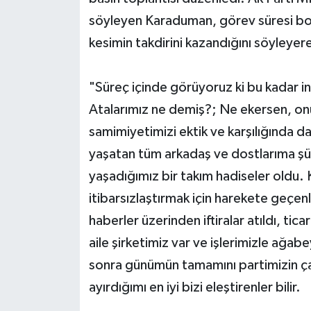
söyleyen Karaduman, görev süresi boy
kesimin takdirini kazandığını söyleyer
"Süreç içinde görüyoruz ki bu kadar insa
Atalarımız ne demiş?; Ne ekersen, onu
samimiyetimizi ektik ve karşılığında 
yaşatan tüm arkadaş ve dostlarıma şük
yaşadığımız bir takım hadiseler oldu
itibarsızlaştırmak için harekete geçen
haberler üzerinden iftiralar atıldı, tic
aile şirketimiz var ve işlerimizle ağab
sonra günümün tamamını partimizin çal
ayırdığımı en iyi bizi eleştirenler bilir.