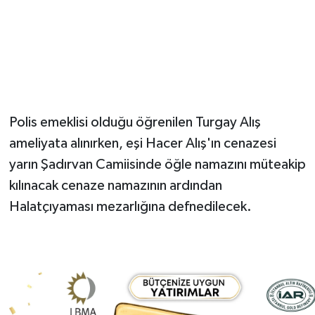
Polis emeklisi olduğu öğrenilen Turgay Alış
ameliyata alınırken, eşi Hacer Alış'ın cenazesi
yarın Şadırvan Camiisinde öğle namazını müteakip
kılınacak cenaze namazının ardından
Halatçıyaması mezarlığına defnedilecek.