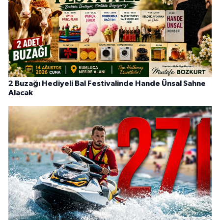
2 Buzağı Hediyeli Bal Festivalinde Hande Ünsal Sahne
Alacak