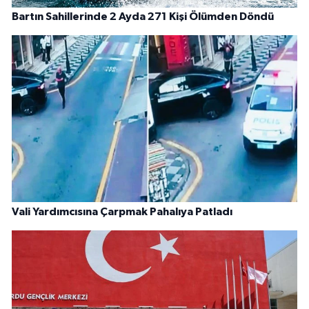
Bartın Sahillerinde 2 Ayda 271 Kişi Ölümden Döndü
Vali Yardımcısına Çarpmak Pahalıya Patladı