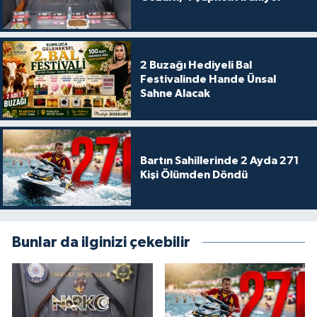
2 Buzağı Hediyeli Bal
Festivalinde Hande Ünsal
Sahne Alacak
Bartın Sahillerinde 2 Ayda 271
Kişi Ölümden Döndü
Bunlar da ilginizi çekebilir