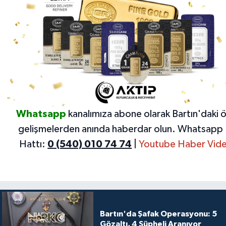
Whatsapp
kanalımıza abone olarak Bartın'daki 
gelişmelerden anında haberdar olun.
Whatsapp 
Hattı:
0 (540) 010 74 74
|
Youtube Haber Vide
Bartın'da Şafak Operasyonu: 5
Gözaltı, 4 Şüpheli Aranıyor