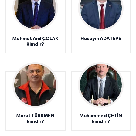
Mehmet Anıl ÇOLAK
Hüseyin ADATEPE
Kimdir?
Murat TÜRKMEN
Muhammed ÇETİN
kimdir?
kimdir ?