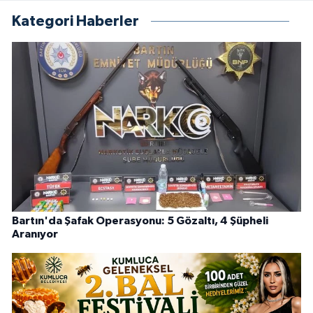
Kategori Haberler
Bartın'da Şafak Operasyonu: 5 Gözaltı, 4 Şüpheli
Aranıyor