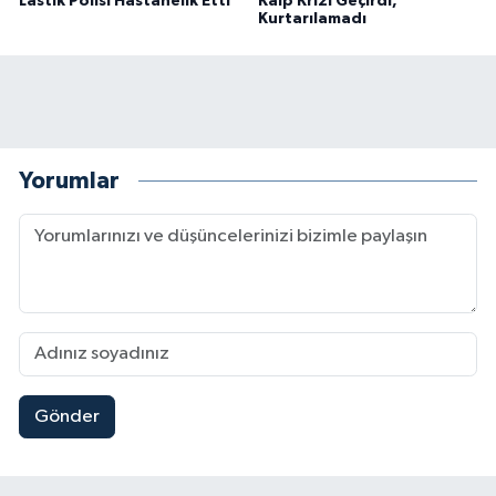
Lastik Polisi Hastanelik Etti
Kalp Krizi Geçirdi,
Kurtarılamadı
Yorumlar
Gönder