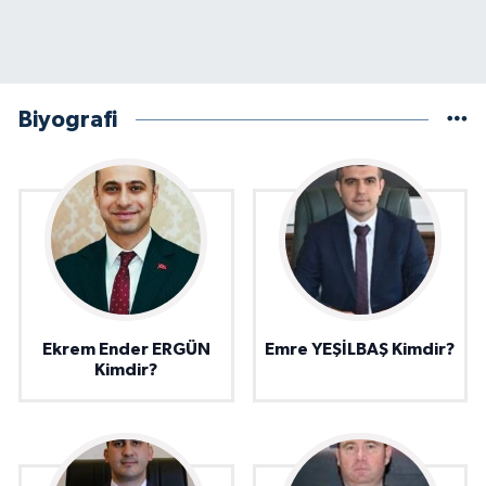
Biyografi
Ekrem Ender ERGÜN
Emre YEŞİLBAŞ Kimdir?
Kimdir?