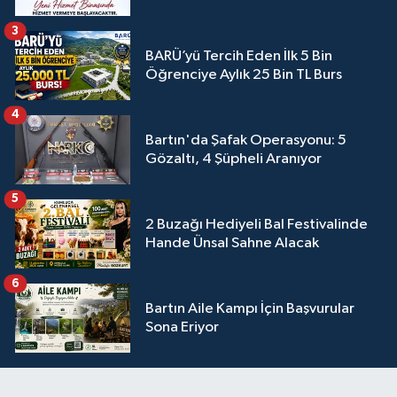
3
BARÜ’yü Tercih Eden İlk 5 Bin
Öğrenciye Aylık 25 Bin TL Burs
4
Bartın'da Şafak Operasyonu: 5
Gözaltı, 4 Şüpheli Aranıyor
5
2 Buzağı Hediyeli Bal Festivalinde
Hande Ünsal Sahne Alacak
6
Bartın Aile Kampı İçin Başvurular
Sona Eriyor