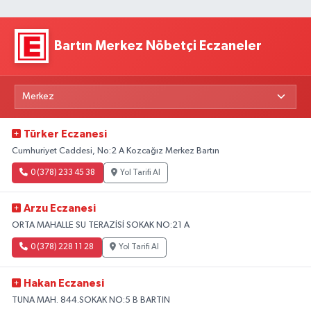
Bartın Merkez Nöbetçi Eczaneler
Türker Eczanesi
Cumhuriyet Caddesi, No:2 A Kozcağız Merkez Bartın
0 (378) 233 45 38
Yol Tarifi Al
Arzu Eczanesi
ORTA MAHALLE SU TERAZİSİ SOKAK NO:21 A
0 (378) 228 11 28
Yol Tarifi Al
Hakan Eczanesi
TUNA MAH. 844.SOKAK NO:5 B BARTIN