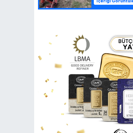
İçeriği Görüntül