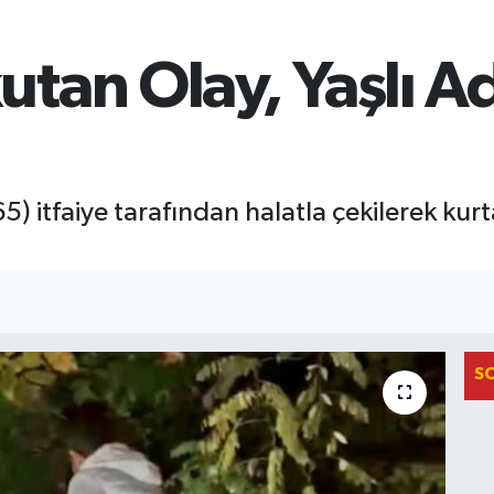
tan Olay, Yaşlı 
) itfaiye tarafından halatla çekilerek kurt
S