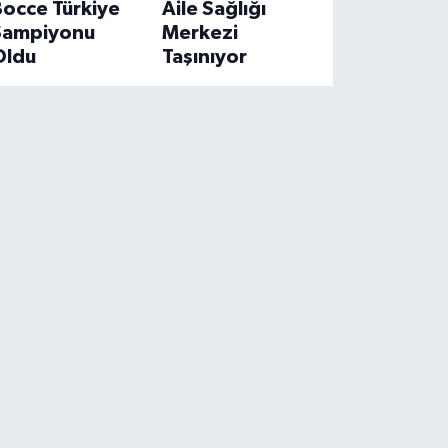
Bocce Türkiye
Aile Sağlığı
Şampiyonu
Merkezi
Oldu
Taşınıyor