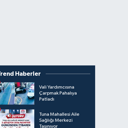
Trend Haberler
Vali Yardımcısına
Çarpmak Pahalıya
Patladı
Tuna Mahallesi Aile
Sağlığı Merkezi
Taşınıyor