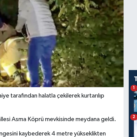
1
ye tarafından halatla çekilerek kurtarılıp
2
allesi Asma Köprü mevkisinde meydana geldi.
engesini kaybederek 4 metre yükseklikten