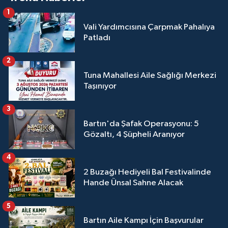
1
Vali Yardımcısına Çarpmak Pahalıya
Patladı
2
Tuna Mahallesi Aile Sağlığı Merkezi
Taşınıyor
3
Bartın'da Şafak Operasyonu: 5
Gözaltı, 4 Şüpheli Aranıyor
4
2 Buzağı Hediyeli Bal Festivalinde
Hande Ünsal Sahne Alacak
5
Bartın Aile Kampı İçin Başvurular