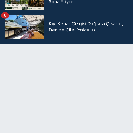
Sona Eriyor
6
Kıyı Kenar Çizgisi Dağlara Çıkardı,
Denize Çileli Yolculuk