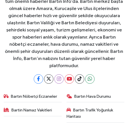
tüm önemli haberler Bartın İnfo’da. Bartın merkez başta
olmak üzere Amasra, Kurucaşile ve Ulus ilçelerinden
güncel haberler hızlı ve güvenilir şekilde okuyuculara
ulaştırılır. Bartın Valiliği ve Bartın Belediyesi duyuruları,
şehirdeki sosyal yaşam, turizm gelişmeleri, ekonomi ve
spor haberleri anlık olarak yayınlanır. Ayrıca Bartın
nöbetçi eczaneler, hava durumu, namaz vakitleri ve
önemli şehir duyuruları düzenli olarak güncellenir. Bartın
İnfo, Bartın’ın nabzını tutan güvenilir yerel haber
platformudur.
Bartın Nöbetçi Eczaneler
Bartın Hava Durumu
Bartin Namaz Vakitleri
Bartın Trafik Yoğunluk
Haritası