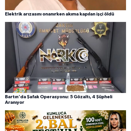
Elektrik arızasını onanırken akıma kapılan işçi öldü
Bartın'da Şafak Operasyonu: 5 Gözaltı, 4 Şüpheli
Aranıyor