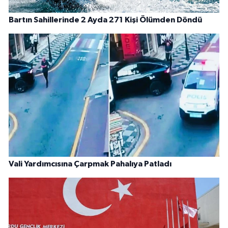
Bartın Sahillerinde 2 Ayda 271 Kişi Ölümden Döndü
Vali Yardımcısına Çarpmak Pahalıya Patladı