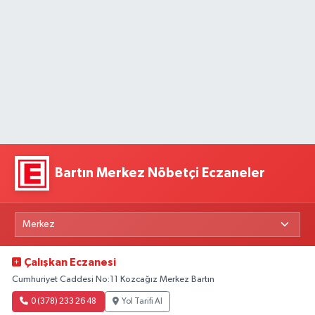
Bartın Merkez Nöbetçi Eczaneler
Çalışkan Eczanesi
Cumhuriyet Caddesi No:11 Kozcağız Merkez Bartın
0 (378) 233 26 48
Yol Tarifi Al