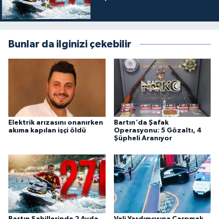
Bunlar da ilginizi çekebilir
Elektrik arızasını onanırken
Bartın'da Şafak
akıma kapılan işçi öldü
Operasyonu: 5 Gözaltı, 4
Şüpheli Aranıyor
Bartın Sahillerinde 2 Ayda
Vali Yardımcısına Çarpmak