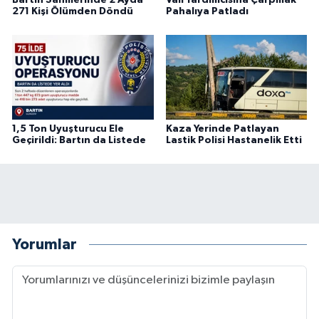
271 Kişi Ölümden Döndü
Pahalıya Patladı
1,5 Ton Uyuşturucu Ele
Kaza Yerinde Patlayan
Geçirildi: Bartın da Listede
Lastik Polisi Hastanelik Etti
Yorumlar