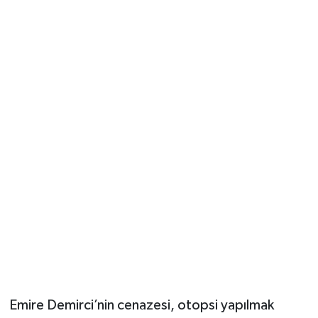
Emire Demirci’nin cenazesi, otopsi yapılmak