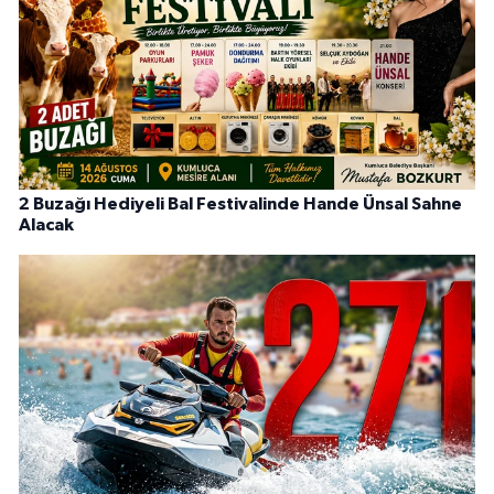
2 Buzağı Hediyeli Bal Festivalinde Hande Ünsal Sahne
Alacak