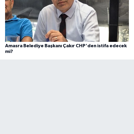
Amasra Belediye Başkanı Çakır CHP'den istifa edecek
mi?