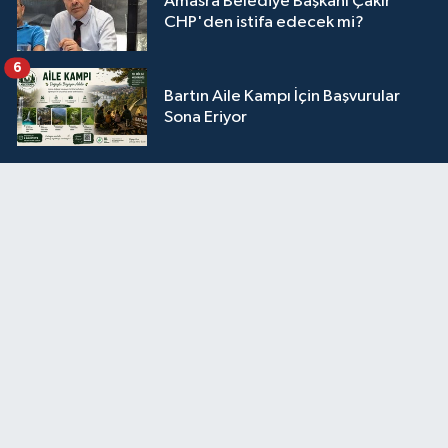
Amasra Belediye Başkanı Çakır
CHP'den istifa edecek mi?
6
Bartın Aile Kampı İçin Başvurular
Sona Eriyor