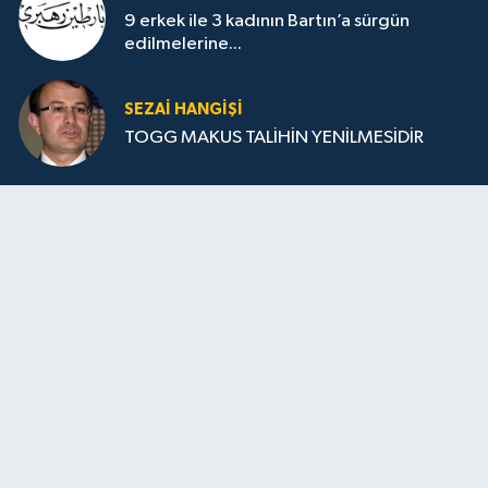
9 erkek ile 3 kadının Bartın’a sürgün
edilmelerine...
SEZAI HANGİŞİ
TOGG MAKUS TALİHİN YENİLMESİDİR