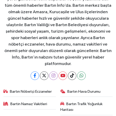
tüm önemli haberler Bartın İnfo’da. Bartın merkez başta
olmak üzere Amasra, Kurucaşile ve Ulus ilçelerinden
güncel haberler hızlı ve güvenilir şekilde okuyuculara
ulaştırılır. Bartın Valiliği ve Bartın Belediyesi duyuruları,
şehirdeki sosyal yaşam, turizm gelişmeleri, ekonomi ve
spor haberleri anlık olarak yayınlanır. Ayrıca Bartın
nöbetçi eczaneler, hava durumu, namaz vakitleri ve
önemli şehir duyuruları düzenli olarak güncellenir. Bartın
İnfo, Bartın’ın nabzını tutan güvenilir yerel haber
platformudur.
Bartın Nöbetçi Eczaneler
Bartın Hava Durumu
Bartin Namaz Vakitleri
Bartın Trafik Yoğunluk
Haritası