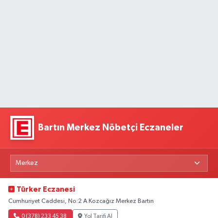
Bartın Merkez Nöbetçi Eczaneler
Türker Eczanesi
Cumhuriyet Caddesi, No:2 A Kozcağız Merkez Bartın
0 (378) 233 45 38
Yol Tarifi Al