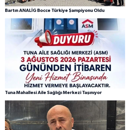
Bartın ANALİG Bocce Türkiye Şampiyonu Oldu
Tuna Mahallesi Aile Sağlığı Merkezi Taşınıyor