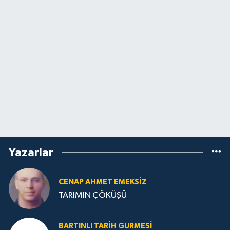
Yazarlar
CENAP AHMET EMEKSİZ
TARIMIN ÇÖKÜŞÜ
BARTINLI TARIH GURMESI