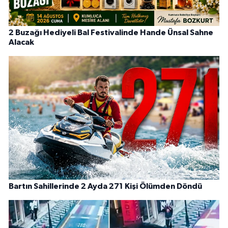
2 Buzağı Hediyeli Bal Festivalinde Hande Ünsal Sahne
Alacak
Bartın Sahillerinde 2 Ayda 271 Kişi Ölümden Döndü