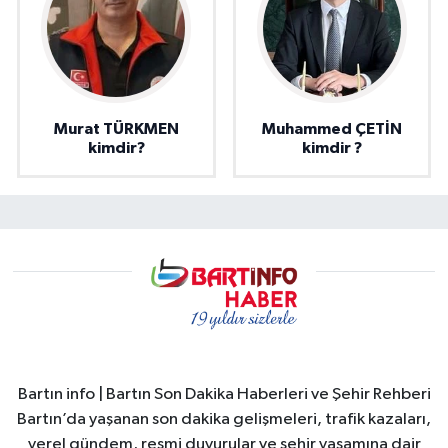
Murat TÜRKMEN
Muhammed ÇETİN
kimdir?
kimdir ?
Bartın info | Bartın Son Dakika Haberleri ve Şehir Rehberi
Bartın’da yaşanan son dakika gelişmeleri, trafik kazaları,
yerel gündem, resmi duyurular ve şehir yaşamına dair