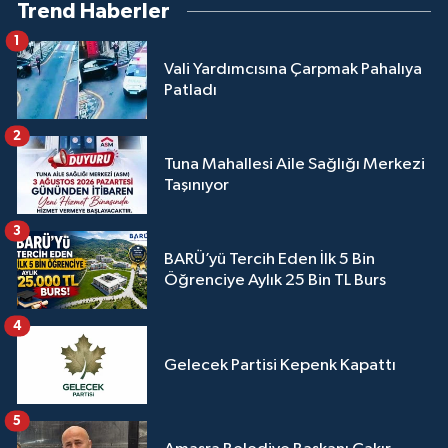
Trend Haberler
1
Vali Yardımcısına Çarpmak Pahalıya
Patladı
2
Tuna Mahallesi Aile Sağlığı Merkezi
Taşınıyor
3
BARÜ’yü Tercih Eden İlk 5 Bin
Öğrenciye Aylık 25 Bin TL Burs
4
Gelecek Partisi Kepenk Kapattı
5