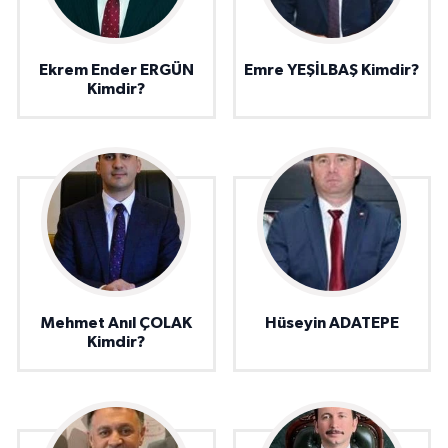
Ekrem Ender ERGÜN
Emre YEŞİLBAŞ Kimdir?
Kimdir?
Mehmet Anıl ÇOLAK
Hüseyin ADATEPE
Kimdir?