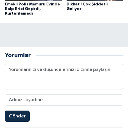
Emekli Polis Memuru Evinde
Dikkat ! Çok Şiddetli
Kalp Krizi Geçirdi,
Geliyor
Kurtarılamadı
Yorumlar
Gönder