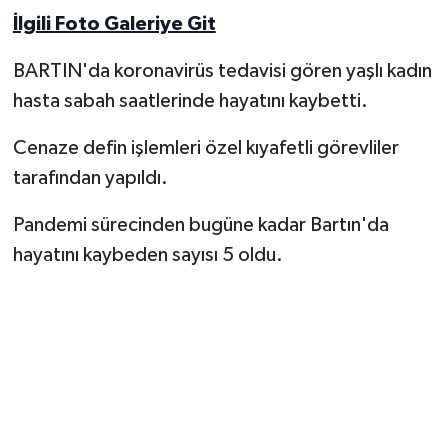
İlgili Foto Galeriye Git
Yerel Yönetimler
BARTIN'da koronavirüs tedavisi gören yaşlı kadın
DÜNYA
hasta sabah saatlerinde hayatını kaybetti.
Cenaze defin işlemleri özel kıyafetli görevliler
YEREL
tarafından yapıldı.
Pandemi sürecinden bugüne kadar Bartın'da
hayatını kaybeden sayısı 5 oldu.