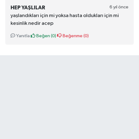
6 yıl önce
HEP YAŞLILAR
yaşlandıkları için mi yoksa hasta oldukları için mi
kesinlik nedir acep
Yanıtla
Beğen (
0
)
Beğenme (
0
)