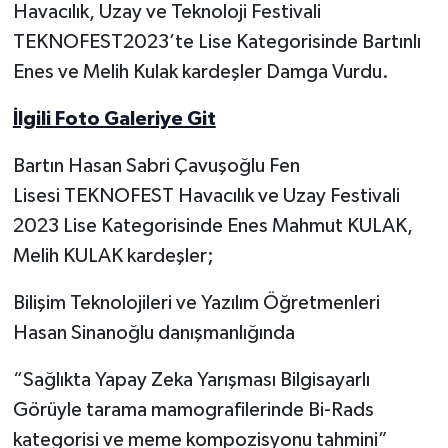
Havacılık, Uzay ve Teknoloji Festivali
TEKNOFEST2023’te Lise Kategorisinde Bartınlı
Yerel Yönetimler
Enes ve Melih Kulak kardeşler Damga Vurdu.
DÜNYA
İlgili Foto Galeriye Git
YEREL
Bartın Hasan Sabri Çavuşoğlu Fen
Lisesi TEKNOFEST Havacılık ve Uzay Festivali
2023 Lise Kategorisinde Enes Mahmut KULAK,
Melih KULAK kardeşler;
Bilişim Teknolojileri ve Yazılım Öğretmenleri
Hasan Sinanoğlu danışmanlığında
“Sağlıkta Yapay Zeka Yarışması Bilgisayarlı
Görüyle tarama mamografilerinde Bi-Rads
kategorisi ve meme kompozisyonu tahmini”