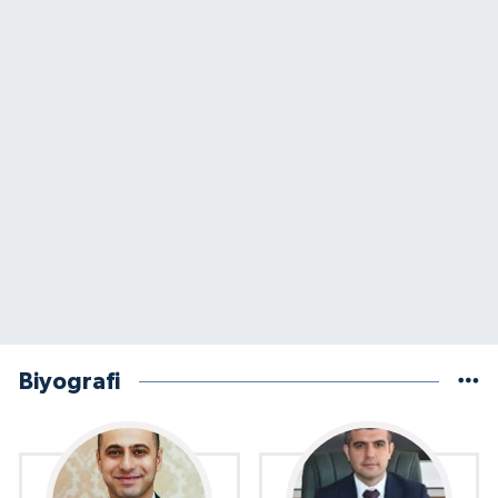
Biyografi