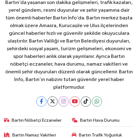
Bartın’da yaşanan son dakika gelişmeleri, trafik kazaları,
yerel gündem, resmi duyurular ve şehir yaşamına dair
tüm önemli haberler Bartın İnfo’da. Bartın merkez başta
olmak üzere Amasra, Kurucaşile ve Ulus ilçelerinden
güncel haberler hızlı ve güvenilir şekilde okuyuculara
ulaştırılır. Bartın Valiliği ve Bartın Belediyesi duyuruları,
şehirdeki sosyal yaşam, turizm gelişmeleri, ekonomi ve
spor haberleri anlık olarak yayınlanır. Ayrıca Bartın
nöbetçi eczaneler, hava durumu, namaz vakitleri ve
önemli şehir duyuruları düzenli olarak güncellenir. Bartın
İnfo, Bartın’ın nabzını tutan güvenilir yerel haber
platformudur.
Bartın Nöbetçi Eczaneler
Bartın Hava Durumu
Bartin Namaz Vakitleri
Bartın Trafik Yoğunluk