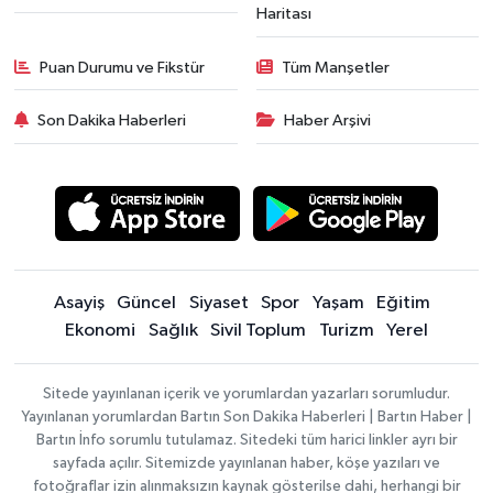
Haritası
Puan Durumu ve Fikstür
Tüm Manşetler
Son Dakika Haberleri
Haber Arşivi
Asayiş
Güncel
Siyaset
Spor
Yaşam
Eğitim
Ekonomi
Sağlık
Sivil Toplum
Turizm
Yerel
Sitede yayınlanan içerik ve yorumlardan yazarları sorumludur.
Yayınlanan yorumlardan Bartın Son Dakika Haberleri | Bartın Haber |
Bartın İnfo sorumlu tutulamaz. Sitedeki tüm harici linkler ayrı bir
sayfada açılır. Sitemizde yayınlanan haber, köşe yazıları ve
fotoğraflar izin alınmaksızın kaynak gösterilse dahi, herhangi bir