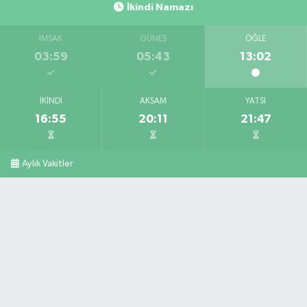
İkindi Namazı
İMSAK
GÜNEŞ
ÖĞLE
03:59
05:43
13:02
İKINDI
AKŞAM
YATSI
16:55
20:11
21:47
Aylık Vakitler