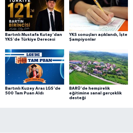
Bartınlı Mustafa Kutay'dan
YKS sonuçları açıklandı, İşte
YKS'de Türkiye Derecesi
Şampiyonlar
Bartınlı Kuzey Aras LGS'de
BARÜ'de hemşirelik
500 Tam Puan Aldı
eğitimine sanal gerçeklik
desteği