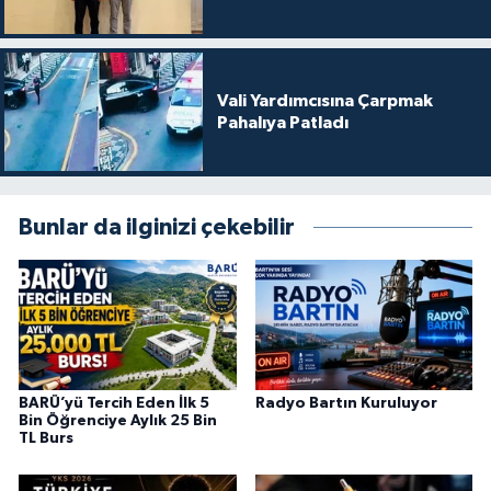
Vali Yardımcısına Çarpmak
Pahalıya Patladı
Bunlar da ilginizi çekebilir
BARÜ’yü Tercih Eden İlk 5
Radyo Bartın Kuruluyor
Bin Öğrenciye Aylık 25 Bin
TL Burs