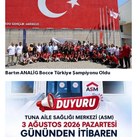
Bartın ANALİG Bocce Türkiye Şampiyonu Oldu