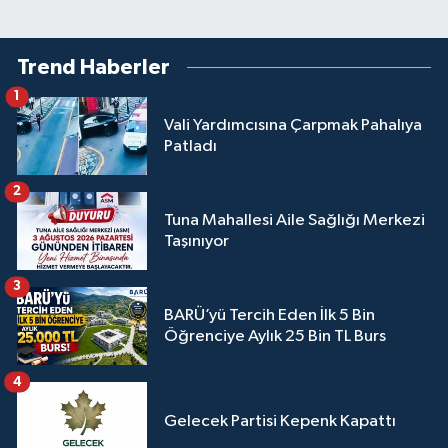
Trend Haberler
1
Vali Yardımcısına Çarpmak Pahalıya
Patladı
2
Tuna Mahallesi Aile Sağlığı Merkezi
Taşınıyor
3
BARÜ’yü Tercih Eden İlk 5 Bin
Öğrenciye Aylık 25 Bin TL Burs
4
Gelecek Partisi Kepenk Kapattı