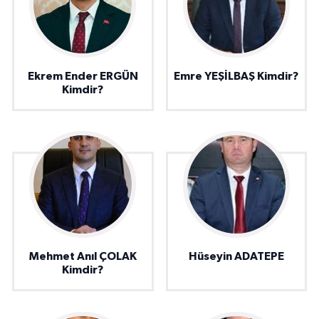
Ekrem Ender ERGÜN
Emre YEŞİLBAŞ Kimdir?
Kimdir?
Mehmet Anıl ÇOLAK
Hüseyin ADATEPE
Kimdir?