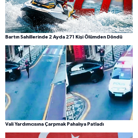
Bartın Sahillerinde 2 Ayda 271 Kişi Ölümden Döndü
Vali Yardımcısına Çarpmak Pahalıya Patladı