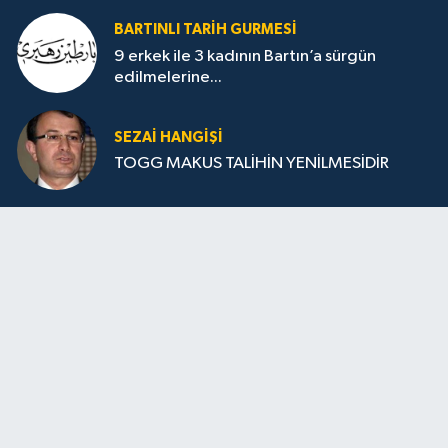
BARTINLI TARIH GURMESI
9 erkek ile 3 kadının Bartın’a sürgün
edilmelerine...
SEZAI HANGİŞİ
TOGG MAKUS TALİHİN YENİLMESİDİR