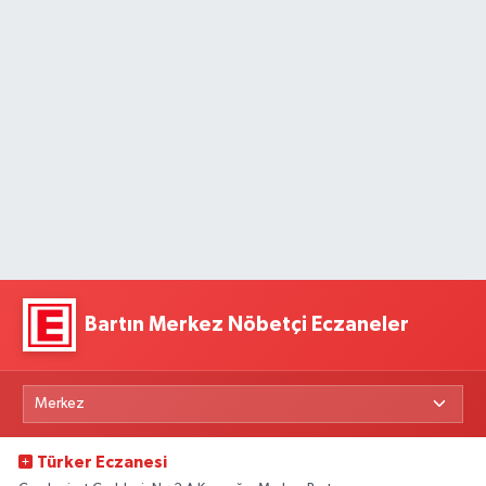
Bartın Merkez Nöbetçi Eczaneler
Türker Eczanesi