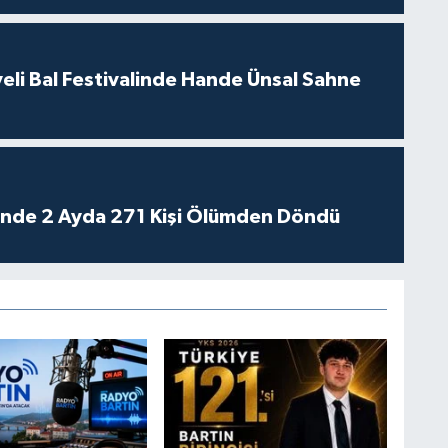
eli Bal Festivalinde Hande Ünsal Sahne
rinde 2 Ayda 271 Kişi Ölümden Döndü