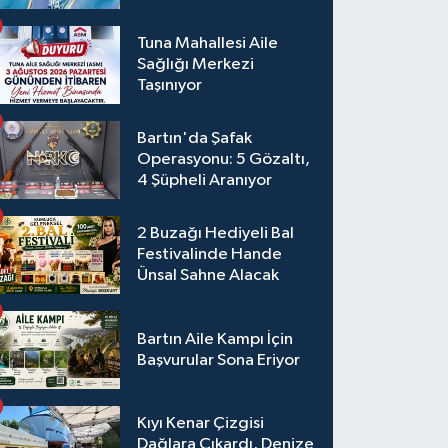
Tuna Mahallesi Aile
Sağlığı Merkezi
Taşınıyor
Bartın'da Şafak
Operasyonu: 5 Gözaltı,
4 Şüpheli Aranıyor
2 Buzağı Hediyeli Bal
Festivalinde Hande
Ünsal Sahne Alacak
Bartın Aile Kampı İçin
Başvurular Sona Eriyor
Kıyı Kenar Çizgisi
Dağlara Çıkardı, Denize