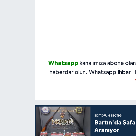
Whatsapp
kanalımıza abone olar
haberdar olun.
Whatsapp İhbar H
EDITÖRÜN SEÇTIĞI
Bartın'da Şafa
Aranıyor