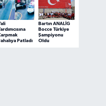
ali
Bartın ANALİG
ardımcısına
Bocce Türkiye
Çarpmak
Şampiyonu
ahalıya Patladı
Oldu