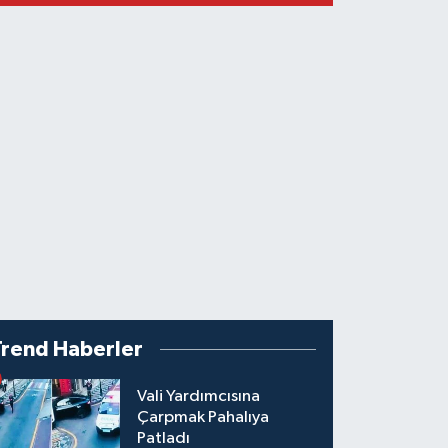
Trend Haberler
Vali Yardımcısına
Çarpmak Pahalıya
Patladı