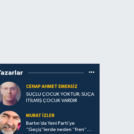
Yazarlar
CENAP AHMET EMEKSİZ
SUÇLU ÇOCUK YOKTUR; SUÇA
İTİLMİŞ ÇOCUK VARDIR
MURAT İZLER
Bartın’da Yeni Parti’ye
“Geçiş”lerde neden “fren”