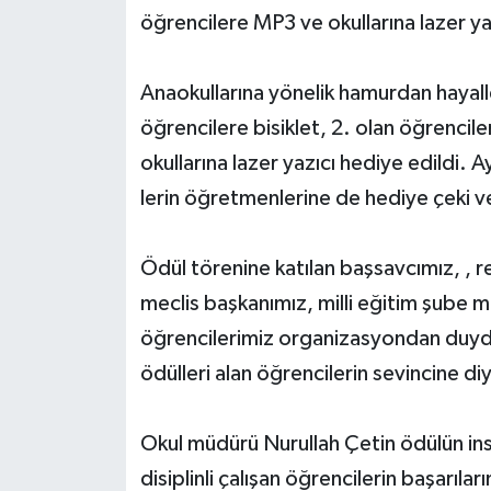
öğrencilere MP3 ve okullarına lazer ya
Yerel Yönetimler
Anaokullarına yönelik hamurdan hayall
DÜNYA
öğrencilere bisiklet, 2. olan öğrencile
okullarına lazer yazıcı hediye edildi. A
YEREL
lerin öğretmenlerine de hediye çeki ve
Ödül törenine katılan başsavcımız, , 
meclis başkanımız, milli eğitim şube m
öğrencilerimiz organizasyondan duyduk
ödülleri alan öğrencilerin sevincine d
Okul müdürü Nurullah Çetin ödülün insa
disiplinli çalışan öğrencilerin başarıla