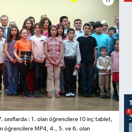
1
. sınıflarda : 1. olan öğrencilere 10 inç tablet,
lan öğrencilere MP4, 4., 5. ve 6. olan