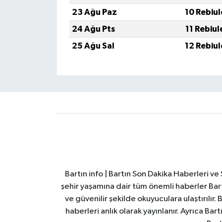
23 Ağu Paz
10 Rebiu
24 Ağu Pts
11 Rebiu
25 Ağu Sal
12 Rebiu
Bartın info | Bartın Son Dakika Haberleri v
şehir yaşamına dair tüm önemli haberler Bart
ve güvenilir şekilde okuyuculara ulaştırılır.
haberleri anlık olarak yayınlanır. Ayrıca Ba