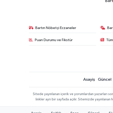
Bart
Bartın Nöbetçi Eczaneler
Bar
Puan Durumu ve Fikstür
Tüm
Asayiş
Güncel
Sitede yayınlanan içerik ve yorumlardan yazarları so
linkler ayrı bir sayfada açılır. Sitemizde yayınlana