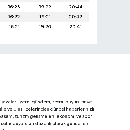
16:23
19:22
20:44
16:22
19:21
20:42
16:21
19:20
20:41
k kazaları, yerel gündem, resmi duyurular ve
le ve Ulus ilçelerinden güncel haberler hızlı
yal yaşam, turizm gelişmeleri, ekonomi ve spor
 şehir duyuruları düzenli olarak güncellenir.