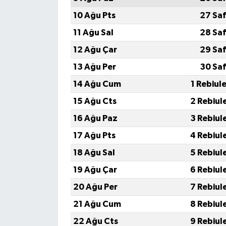
10 Ağu Pts
27 Saf
11 Ağu Sal
28 Saf
12 Ağu Çar
29 Saf
13 Ağu Per
30 Saf
14 Ağu Cum
1 Rebiul
15 Ağu Cts
2 Rebiul
16 Ağu Paz
3 Rebiul
17 Ağu Pts
4 Rebiul
18 Ağu Sal
5 Rebiul
19 Ağu Çar
6 Rebiul
20 Ağu Per
7 Rebiul
21 Ağu Cum
8 Rebiul
22 Ağu Cts
9 Rebiul