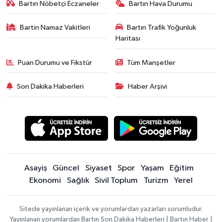
Bartın Nöbetçi Eczaneler
Bartın Hava Durumu
Bartin Namaz Vakitleri
Bartın Trafik Yoğunluk
Haritası
Puan Durumu ve Fikstür
Tüm Manşetler
Son Dakika Haberleri
Haber Arşivi
Asayiş
Güncel
Siyaset
Spor
Yaşam
Eğitim
Ekonomi
Sağlık
Sivil Toplum
Turizm
Yerel
Sitede yayınlanan içerik ve yorumlardan yazarları sorumludur.
Yayınlanan yorumlardan Bartın Son Dakika Haberleri | Bartın Haber |