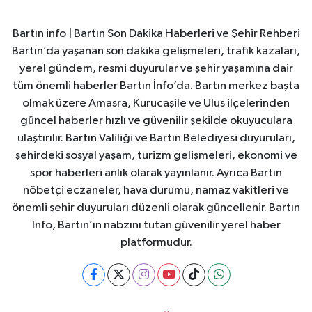
Bartın info | Bartın Son Dakika Haberleri ve Şehir Rehberi
Bartın’da yaşanan son dakika gelişmeleri, trafik kazaları,
yerel gündem, resmi duyurular ve şehir yaşamına dair
tüm önemli haberler Bartın İnfo’da. Bartın merkez başta
olmak üzere Amasra, Kurucaşile ve Ulus ilçelerinden
güncel haberler hızlı ve güvenilir şekilde okuyuculara
ulaştırılır. Bartın Valiliği ve Bartın Belediyesi duyuruları,
şehirdeki sosyal yaşam, turizm gelişmeleri, ekonomi ve
spor haberleri anlık olarak yayınlanır. Ayrıca Bartın
nöbetçi eczaneler, hava durumu, namaz vakitleri ve
önemli şehir duyuruları düzenli olarak güncellenir. Bartın
İnfo, Bartın’ın nabzını tutan güvenilir yerel haber
platformudur.