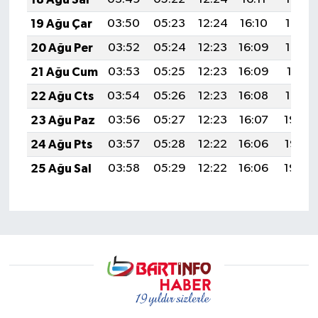
19 Ağu Çar
03:50
05:23
12:24
16:10
19:14
20 Ağu Per
03:52
05:24
12:23
16:09
19:13
21 Ağu Cum
03:53
05:25
12:23
16:09
19:11
22 Ağu Cts
03:54
05:26
12:23
16:08
19:10
23 Ağu Paz
03:56
05:27
12:23
16:07
19:08
24 Ağu Pts
03:57
05:28
12:22
16:06
19:07
25 Ağu Sal
03:58
05:29
12:22
16:06
19:05