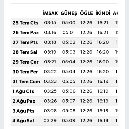
İMSAK
GÜNEŞ
ÖĞLE
İKINDI
AKŞA
25 Tem Cts
03:15
05:00
12:26
16:21
19:43
26 Tem Paz
03:16
05:01
12:26
16:21
19:42
27 Tem Pts
03:18
05:02
12:26
16:20
19:41
28 Tem Sal
03:19
05:03
12:26
16:20
19:40
29 Tem Çar
03:21
05:04
12:26
16:20
19:39
30 Tem Per
03:22
05:04
12:26
16:20
19:38
31 Tem Cum
03:23
05:05
12:26
16:19
19:37
1 Ağu Cts
03:25
05:06
12:26
16:19
19:36
2 Ağu Paz
03:26
05:07
12:26
16:19
19:35
3 Ağu Pts
03:28
05:08
12:26
16:18
19:34
4 Ağu Sal
03:29
05:09
12:26
16:18
19:33