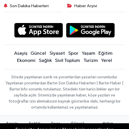
Son Dakika Haberleri
Haber Arşivi
Asayiş
Güncel
Siyaset
Spor
Yaşam
Eğitim
Ekonomi
Sağlık
Sivil Toplum
Turizm
Yerel
Sitede yayınlanan içerik ve yorumlardan yazarları sorumludur.
Yayınlanan yorumlardan Bartın Son Dakika Haberleri | Bartın Haber |
Bartın İnfo sorumlu tutulamaz. Sitedeki tüm harici linkler ayrı bir
sayfada açılır. Sitemizde yayınlanan haber, köşe yazıları ve
fotoğraflar izin alınmaksızın kaynak gösterilse dahi, herhangi bir
ortamda kullanılamaz ve yayınlanamaz
Haber
Asayiş
Sağlık
Spor
Güncel
Yazılımı:
TE