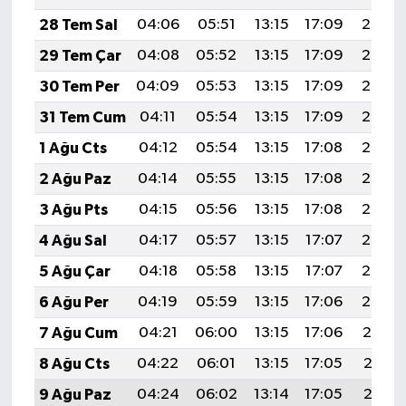
28 Tem Sal
04:06
05:51
13:15
17:09
20:30
29 Tem Çar
04:08
05:52
13:15
17:09
20:29
30 Tem Per
04:09
05:53
13:15
17:09
20:28
31 Tem Cum
04:11
05:54
13:15
17:09
20:27
1 Ağu Cts
04:12
05:54
13:15
17:08
20:26
2 Ağu Paz
04:14
05:55
13:15
17:08
20:25
3 Ağu Pts
04:15
05:56
13:15
17:08
20:24
4 Ağu Sal
04:17
05:57
13:15
17:07
20:23
5 Ağu Çar
04:18
05:58
13:15
17:07
20:22
6 Ağu Per
04:19
05:59
13:15
17:06
20:20
7 Ağu Cum
04:21
06:00
13:15
17:06
20:19
8 Ağu Cts
04:22
06:01
13:15
17:05
20:18
9 Ağu Paz
04:24
06:02
13:14
17:05
20:17