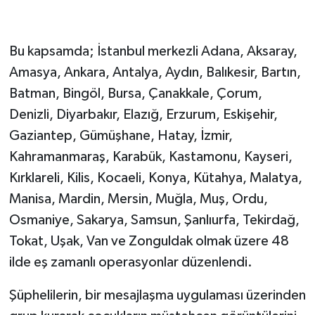
Bu kapsamda; İstanbul merkezli Adana, Aksaray,
Amasya, Ankara, Antalya, Aydın, Balıkesir, Bartın,
Batman, Bingöl, Bursa, Çanakkale, Çorum,
Denizli, Diyarbakır, Elazığ, Erzurum, Eskişehir,
Gaziantep, Gümüşhane, Hatay, İzmir,
Kahramanmaraş, Karabük, Kastamonu, Kayseri,
Kırklareli, Kilis, Kocaeli, Konya, Kütahya, Malatya,
Manisa, Mardin, Mersin, Muğla, Muş, Ordu,
Osmaniye, Sakarya, Samsun, Şanlıurfa, Tekirdağ,
Tokat, Uşak, Van ve Zonguldak olmak üzere 48
ilde eş zamanlı operasyonlar düzenlendi.
Şüphelilerin, bir mesajlaşma uygulaması üzerinden