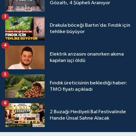
Gözaltı, 4 Şüpheli Aranıyor
3
Drakula böceği Bartın’da: Fındık için
tehlike büyüyor
4
Elektrik arızasını onanırken akıma
kapılan işçi öldü
5
Fındık üreticisinin beklediği haber:
TMO fiyatı açıkladı
6
2 Buzağı Hediyeli Bal Festivalinde
Hande Ünsal Sahne Alacak