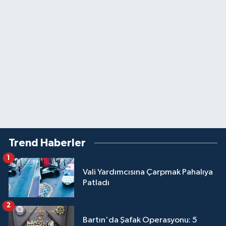
Trend Haberler
1
Vali Yardımcısına Çarpmak Pahalıya
Patladı
2
Bartın'da Şafak Operasyonu: 5