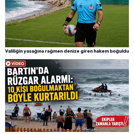
Valiliğin yasağına rağmen denize giren hakem boğuldu