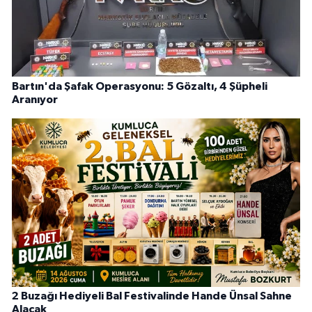
Bartın'da Şafak Operasyonu: 5 Gözaltı, 4 Şüpheli
Aranıyor
2 Buzağı Hediyeli Bal Festivalinde Hande Ünsal Sahne
Alacak