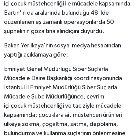
içi çocuk müstehcenliği ile mücadele kapsamında
Bartın'ın da aralarında bulunduğu 48 ilde
Yerel Yönetimler
düzenlenen eş zamanlı operasyonlarda 50
DÜNYA
şüphelinin gözaltına alındığını duyurdu.
Bakan Yerlikaya'nın sosyal medya hesabından
YEREL
yaptığı açıklamaya göre;
Emniyet Genel Müdürlüğü Siber Suçlarla
Mücadele Daire Başkanlığı koordinasyonunda
İstanbul İl Emniyet Müdürlüğü Siber Suçlarla
Mücadele Şube Müdürlüğünce, çevrim
içi çocuk müstehcenliği ve taciziyle mücadele
kapsamında; çocuklara ait müstehcen ürünleri
ülkeye sokma, çoğaltma, satma, depolama,
bulundurma ve kullanma suçlarının önlenmesine