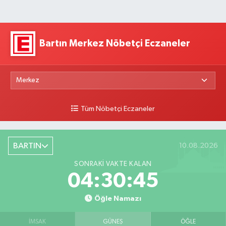
Bartın Merkez Nöbetçi Eczaneler
Tüm Nöbetçi Eczaneler
BARTIN
10.08.2026
SONRAKI VAKTE KALAN
04:30:44
Öğle Namazı
İMSAK
GÜNEŞ
ÖĞLE