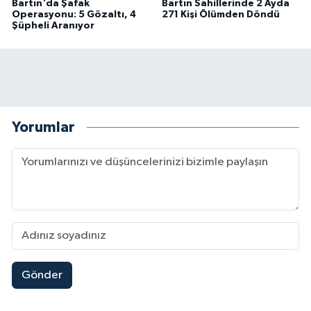
Bartın'da Şafak
Bartın Sahillerinde 2 Ayda
Operasyonu: 5 Gözaltı, 4
271 Kişi Ölümden Döndü
Şüpheli Aranıyor
Yorumlar
Gönder