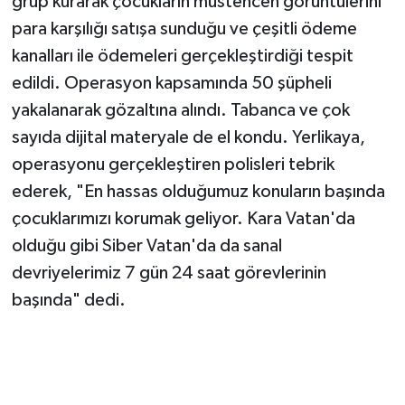
grup kurarak çocukların müstehcen görüntülerini
para karşılığı satışa sunduğu ve çeşitli ödeme
kanalları ile ödemeleri gerçekleştirdiği tespit
edildi. Operasyon kapsamında 50 şüpheli
yakalanarak gözaltına alındı. Tabanca ve çok
sayıda dijital materyale de el kondu. Yerlikaya,
operasyonu gerçekleştiren polisleri tebrik
ederek, "En hassas olduğumuz konuların başında
çocuklarımızı korumak geliyor. Kara Vatan'da
olduğu gibi Siber Vatan'da da sanal
devriyelerimiz 7 gün 24 saat görevlerinin
başında" dedi.