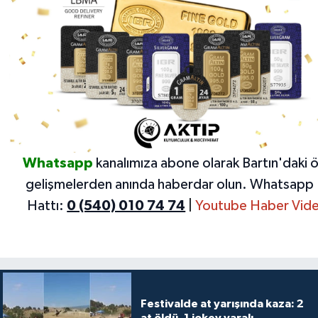
Whatsapp
kanalımıza abone olarak Bartın'daki 
gelişmelerden anında haberdar olun.
Whatsapp 
Hattı:
0 (540) 010 74 74
|
Youtube Haber Vide
Festivalde at yarışında kaza: 2