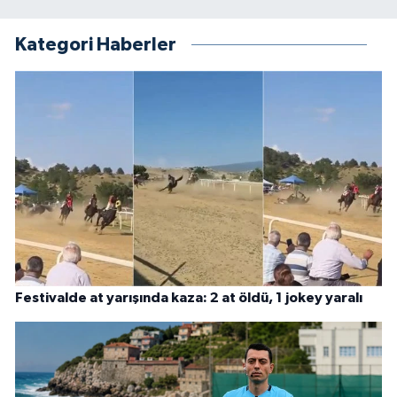
Kategori Haberler
Festivalde at yarışında kaza: 2 at öldü, 1 jokey yaralı