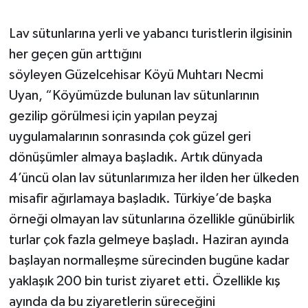
Lav sütunlarına yerli ve yabancı turistlerin ilgisinin
her geçen gün arttığını
söyleyen Güzelcehisar Köyü Muhtarı Necmi
Uyan, “Köyümüzde bulunan lav sütunlarının
gezilip görülmesi için yapılan peyzaj
uygulamalarının sonrasında çok güzel geri
dönüşümler almaya başladık. Artık dünyada
4’üncü olan lav sütunlarımıza her ilden her ülkeden
misafir ağırlamaya başladık. Türkiye’de başka
örneği olmayan lav sütunlarına özellikle günübirlik
turlar çok fazla gelmeye başladı. Haziran ayında
başlayan normalleşme sürecinden bugüne kadar
yaklaşık 200 bin turist ziyaret etti. Özellikle kış
ayında da bu ziyaretlerin süreceğini