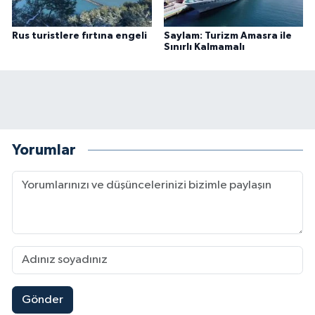
Rus turistlere fırtına engeli
Saylam: Turizm Amasra ile
Sınırlı Kalmamalı
Yorumlar
Gönder