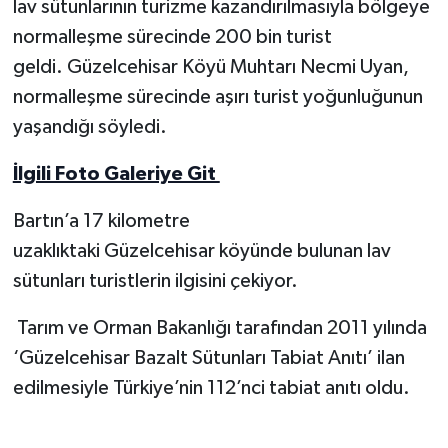
lav sütunlarının turizme kazandırılmasıyla bölgeye
normalleşme sürecinde 200 bin turist
Yerel Yönetimler
geldi. Güzelcehisar Köyü Muhtarı Necmi Uyan,
normalleşme sürecinde aşırı turist yoğunluğunun
DÜNYA
yaşandığı söyledi.
YEREL
İlgili Foto Galeriye Git
Bartın’a 17 kilometre
uzaklıktaki Güzelcehisar köyünde bulunan lav
sütunları turistlerin ilgisini çekiyor.
Tarım ve Orman Bakanlığı tarafından 2011 yılında
‘Güzelcehisar Bazalt Sütunları Tabiat Anıtı’ ilan
edilmesiyle Türkiye’nin 112’nci tabiat anıtı oldu.