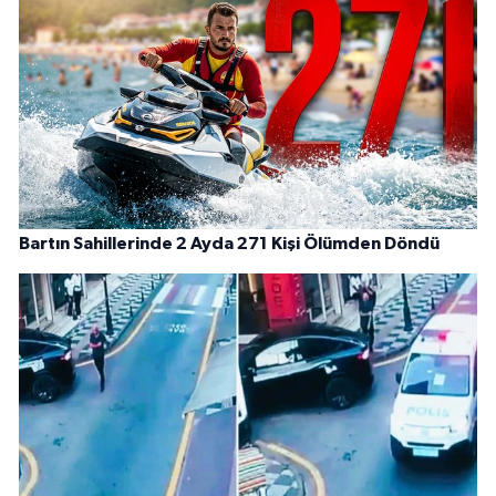
Bartın Sahillerinde 2 Ayda 271 Kişi Ölümden Döndü