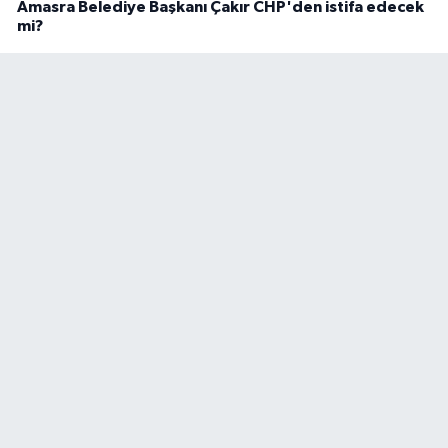
Amasra Belediye Başkanı Çakır CHP'den istifa edecek
mi?