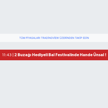
TÜM PIYASALARI TRADINGVIEW ÜZERINDEN TAKIP EDIN
2 Buzağı Hediyeli Bal Festivalinde Hande Ünsal 
11:43 |