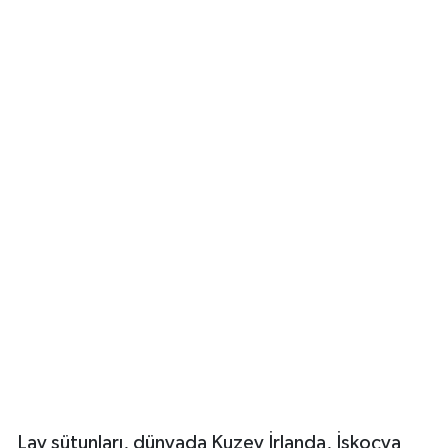
Lav sütunları, dünyada Kuzey İrlanda, İskoçya