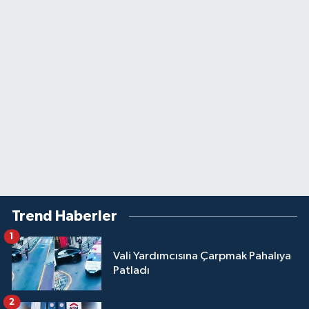
Trend Haberler
1
Vali Yardımcısına Çarpmak Pahalıya
Patladı
2