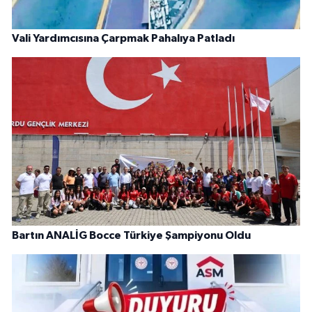
Vali Yardımcısına Çarpmak Pahalıya Patladı
Bartın ANALİG Bocce Türkiye Şampiyonu Oldu