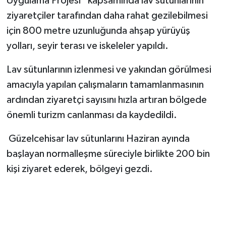
Uygulama Projesi” kapsamında lav sütunlarının
ziyaretçiler tarafından daha rahat gezilebilmesi
için 800 metre uzunluğunda ahşap yürüyüş
yolları, seyir terası ve iskeleler yapıldı.
Lav sütunlarının izlenmesi ve yakından görülmesi
amacıyla yapılan çalışmaların tamamlanmasının
ardından ziyaretçi sayısını hızla artıran bölgede
önemli turizm canlanması da kaydedildi.
Güzelcehisar lav sütunlarını Haziran ayında
başlayan normalleşme süreciyle birlikte 200 bin
kişi ziyaret ederek, bölgeyi gezdi.