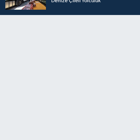
Denize Çileli Yolculuk