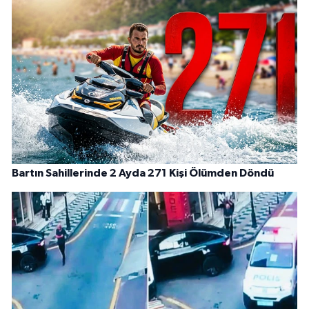
Bartın Sahillerinde 2 Ayda 271 Kişi Ölümden Döndü