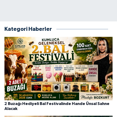
Kategori Haberler
2 Buzağı Hediyeli Bal Festivalinde Hande Ünsal Sahne
Alacak