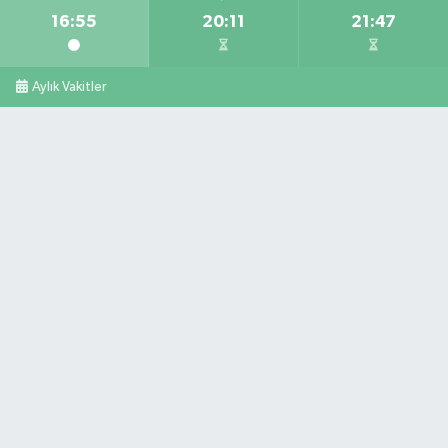
16:55
20:11
21:47
Aylık Vakitler