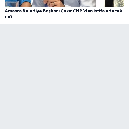
Amasra Belediye Başkanı Çakır CHP'den istifa edecek
mi?