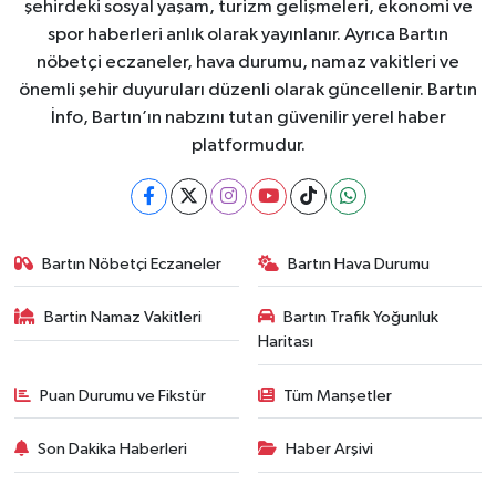
şehirdeki sosyal yaşam, turizm gelişmeleri, ekonomi ve
spor haberleri anlık olarak yayınlanır. Ayrıca Bartın
nöbetçi eczaneler, hava durumu, namaz vakitleri ve
önemli şehir duyuruları düzenli olarak güncellenir. Bartın
İnfo, Bartın’ın nabzını tutan güvenilir yerel haber
platformudur.
Bartın Nöbetçi Eczaneler
Bartın Hava Durumu
Bartin Namaz Vakitleri
Bartın Trafik Yoğunluk
Haritası
Puan Durumu ve Fikstür
Tüm Manşetler
Son Dakika Haberleri
Haber Arşivi