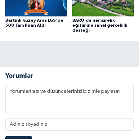
Bartınlı Kuzey Aras LGS'de
BARÜ'de hemşirelik
500 Tam Puan Aldı
eğitimine sanal gerçeklik
desteği
Yorumlar