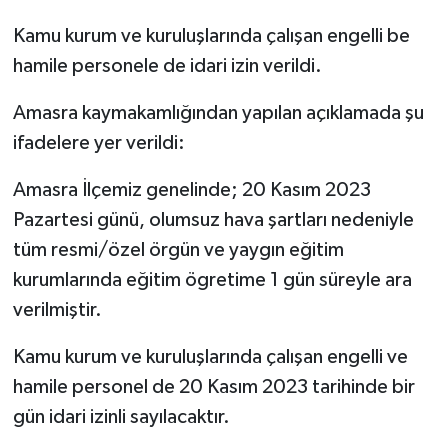
Kamu kurum ve kuruluşlarında çalışan engelli be
Yerel Yönetimler
hamile personele de idari izin verildi.
DÜNYA
Amasra kaymakamlığından yapılan açıklamada şu
ifadelere yer verildi:
YEREL
Amasra İlçemiz genelinde; 20 Kasım 2023
Pazartesi günü, olumsuz hava şartları nedeniyle
tüm resmi/özel örgün ve yaygın eğitim
kurumlarında eğitim ögretime 1 gün süreyle ara
verilmiştir.
Kamu kurum ve kuruluşlarında çalışan engelli ve
hamile personel de 20 Kasım 2023 tarihinde bir
gün idari izinli sayılacaktır.