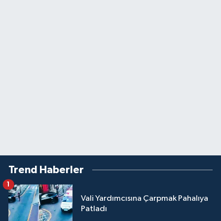
Trend Haberler
1
Vali Yardımcısına Çarpmak Pahalıya
Patladı