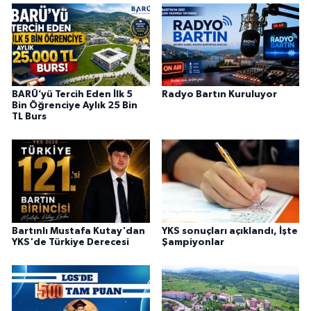
BARÜ’yü Tercih Eden İlk 5
Radyo Bartın Kuruluyor
Bin Öğrenciye Aylık 25 Bin
TL Burs
Bartınlı Mustafa Kutay'dan
YKS sonuçları açıklandı, İşte
YKS'de Türkiye Derecesi
Şampiyonlar