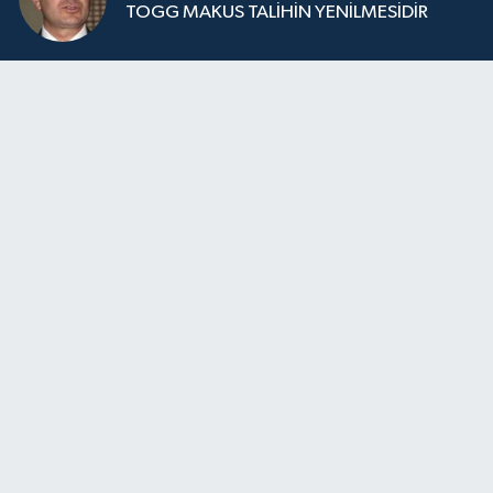
TOGG MAKUS TALİHİN YENİLMESİDİR