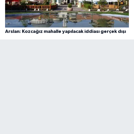
Arslan: Kozcağız mahalle yapılacak iddiası gerçek dışı