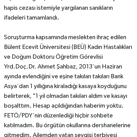
hapis cezası istemiyle yargılanan sanıkların
ifadeleri tamamlandı.
Soruşturma kapsamında meslekten ihraç edilen
Bülent Ecevit Üniversitesi (BEÜ) Kadın Hastalıkları
ve Doğum Doktoru Öğretim Görevlisi
Yrd.Doç.Dr. Ahmet Şahbaz, 2013´un Haziran
ayında evlendiğini ve eşine takılan takıları Bank
Asya´dan 1 yıllığına kiraladığı kasaya koyduğunu
belirterek, "1 yıl olmadan takıları aldım ve kasayı
boşalttım. Hesap açıldığından haberim yoktu.
FETÖ/PDY´nin düzenlediği hiçbir sohbete
katılmadım. Bu örgütün okullarına dershanelerine
gitmedim. Ailemden vatan sevgisi terbiyesi