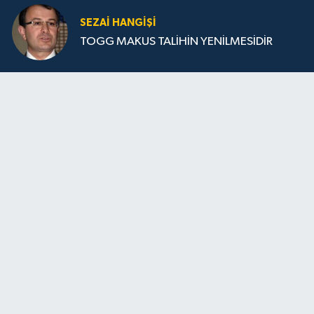
SEZAI HANGİŞİ
TOGG MAKUS TALİHİN YENİLMESİDİR