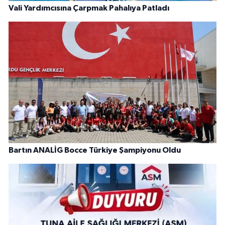
Vali Yardımcısına Çarpmak Pahalıya Patladı
Bartın ANALİG Bocce Türkiye Şampiyonu Oldu