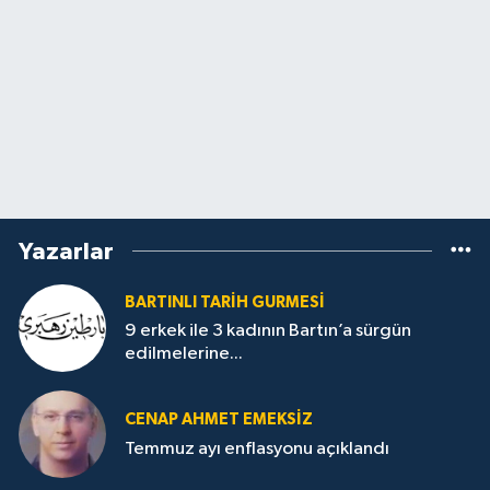
Yazarlar
BARTINLI TARIH GURMESI
9 erkek ile 3 kadının Bartın’a sürgün
edilmelerine...
CENAP AHMET EMEKSİZ
Temmuz ayı enflasyonu açıklandı