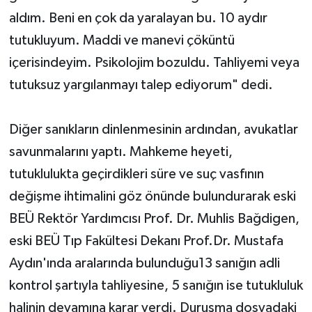
aldım. Beni en çok da yaralayan bu. 10 aydır
tutukluyum. Maddi ve manevi çöküntü
içerisindeyim. Psikolojim bozuldu. Tahliyemi veya
tutuksuz yargılanmayı talep ediyorum" dedi.
Diğer sanıkların dinlenmesinin ardından, avukatlar
savunmalarını yaptı. Mahkeme heyeti,
tutuklulukta geçirdikleri süre ve suç vasfının
değişme ihtimalini göz önünde bulundurarak eski
BEÜ Rektör Yardımcısı Prof. Dr. Muhlis Bağdigen,
eski BEÜ Tıp Fakültesi Dekanı Prof.Dr. Mustafa
Aydın'ında aralarında bulunduğu13 sanığın adli
kontrol şartıyla tahliyesine, 5 sanığın ise tutukluluk
halinin devamına karar verdi. Duruşma dosyadaki