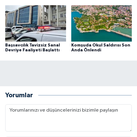
Başsavcılık Tavizsiz Sanal
Komşuda Okul Saldırısı Son
Devriye Faaliyeti Başlattı
Anda Önlendi
Yorumlar