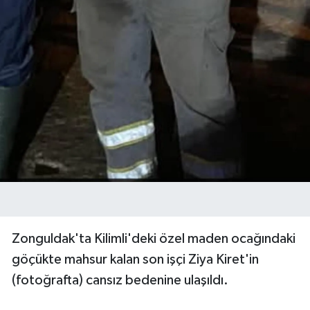
Zonguldak'ta Kilimli'deki özel maden ocağındaki
göçükte mahsur kalan son işçi Ziya Kiret'in
(fotoğrafta) cansız bedenine ulaşıldı.