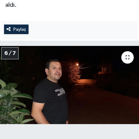
aldı.
Paylaş
6 / 7