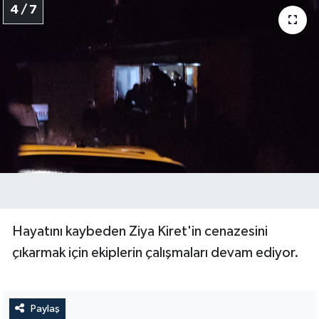
4 / 7
Hayatını kaybeden Ziya Kiret'in cenazesini
çıkarmak için ekiplerin çalışmaları devam ediyor.
Paylaş