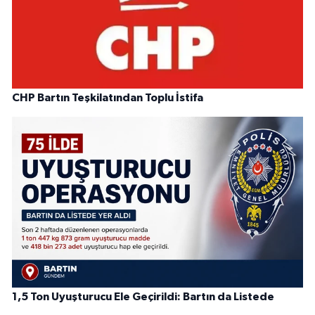
CHP Bartın Teşkilatından Toplu İstifa
1,5 Ton Uyuşturucu Ele Geçirildi: Bartın da Listede