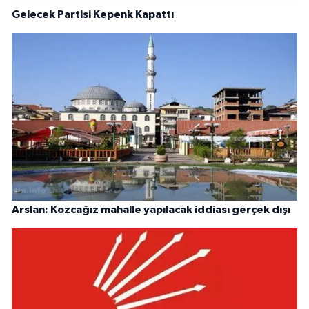
Gelecek Partisi Kepenk Kapattı
Arslan: Kozcağız mahalle yapılacak iddiası gerçek dışı