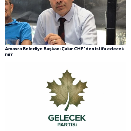
Amasra Belediye Başkanı Çakır CHP'den istifa edecek
mi?