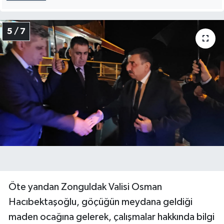
5 / 7
Öte yandan Zonguldak Valisi Osman
Hacıbektaşoğlu, göçüğün meydana geldiği
maden ocağına gelerek, çalışmalar hakkında bilgi