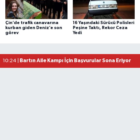
Çin’de trafik canavarına
16 Yaşındaki Sürücü Polisleri
kurban giden Deniz’e son
Peşine Taktı, Rekor Ceza
görev
Yedi
Bartın Aile Kampı İçin Başvurular Sona Eriyor
10:24 |