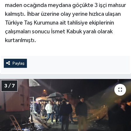
maden ocağında meydana göçükte 3 işçi mahsur
kalmıştı. İhbar üzerine olay yerine hızlıca ulaşan
Türkiye Taş Kurumuna ait tahlisiye ekiplerinin
çalışmaları sonucu İsmet Kabuk yaralı olarak
kurtarılmıştı.
Paylaş
3 / 7