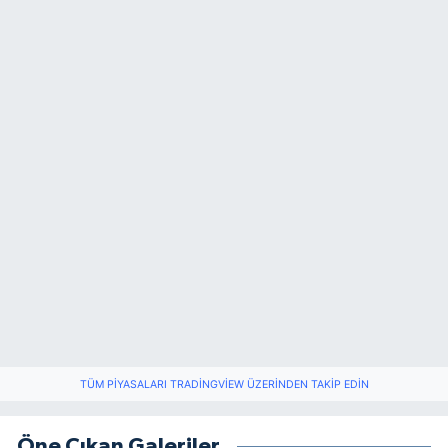
TÜM PIYASALARI TRADINGVIEW ÜZERINDEN TAKIP EDIN
Öne Çıkan Galeriler