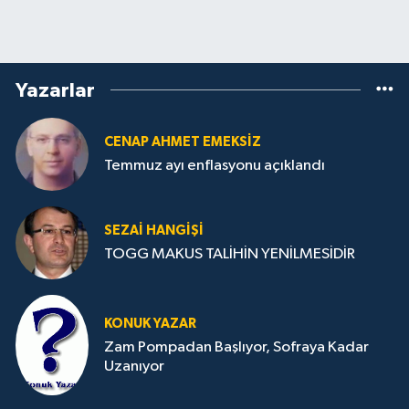
Yazarlar
CENAP AHMET EMEKSİZ
Temmuz ayı enflasyonu açıklandı
SEZAI HANGİŞİ
TOGG MAKUS TALİHİN YENİLMESİDİR
KONUK YAZAR
Zam Pompadan Başlıyor, Sofraya Kadar
Uzanıyor