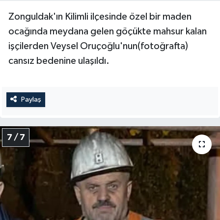
Zonguldak'ın Kilimli ilçesinde özel bir maden
ocağında meydana gelen göçükte mahsur kalan
işçilerden Veysel Oruçoğlu'nun(fotoğrafta)
cansız bedenine ulaşıldı.
Paylaş
7 / 7