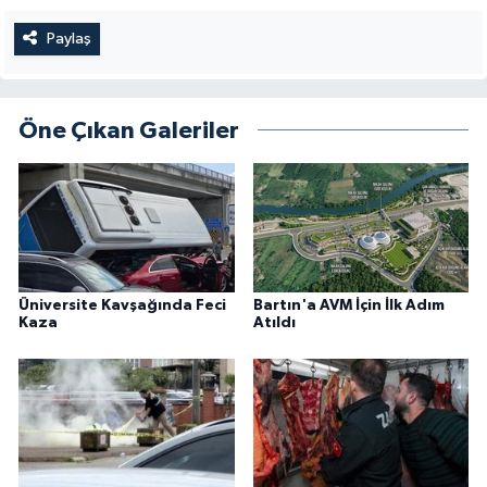
Paylaş
Öne Çıkan Galeriler
Üniversite Kavşağında Feci
Bartın'a AVM İçin İlk Adım
Kaza
Atıldı