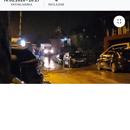
16.02.2026 - 20:27
4
YAYINLANMA
PAYLAŞIM
Medya
Sağlık
Sinema
Sivil Toplum
Siyaset
Spor
Tarım
Turizm
Yaşam