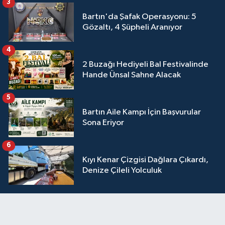
3
Bartın'da Şafak Operasyonu: 5
Gözaltı, 4 Şüpheli Aranıyor
4
2 Buzağı Hediyeli Bal Festivalinde
Hande Ünsal Sahne Alacak
5
Bartın Aile Kampı İçin Başvurular
Sona Eriyor
6
Kıyı Kenar Çizgisi Dağlara Çıkardı,
Denize Çileli Yolculuk