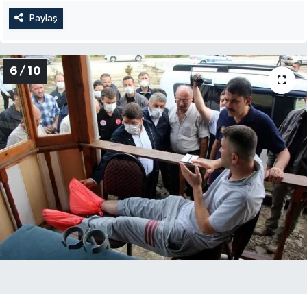
Paylaş
6 / 10