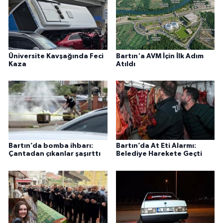
Üniversite Kavşağında Feci
Bartın'a AVM İçin İlk Adım
Kaza
Atıldı
Bartın’da bomba ihbarı:
Bartın’da At Eti Alarmı:
Çantadan çıkanlar şaşırttı
Belediye Harekete Geçti