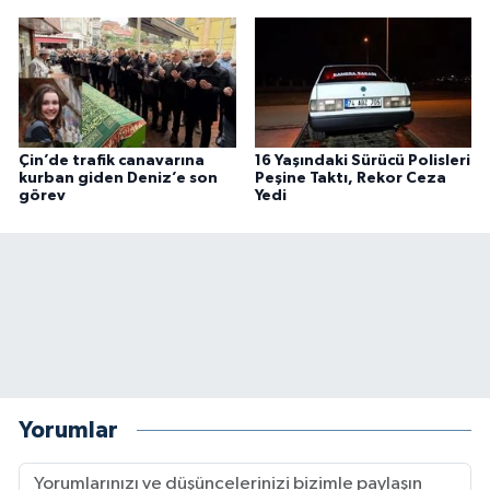
Çin’de trafik canavarına
16 Yaşındaki Sürücü Polisleri
kurban giden Deniz’e son
Peşine Taktı, Rekor Ceza
görev
Yedi
Yorumlar