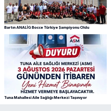
Bartın ANALİG Bocce Türkiye Şampiyonu Oldu
Tuna Mahallesi Aile Sağlığı Merkezi Taşınıyor