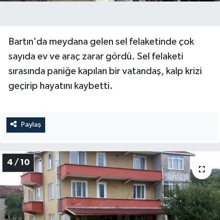
Bartın'da meydana gelen sel felaketinde çok
sayıda ev ve araç zarar gördü. Sel felaketi
sırasında paniğe kapılan bir vatandaş, kalp krizi
geçirip hayatını kaybetti.
Paylaş
4 / 10