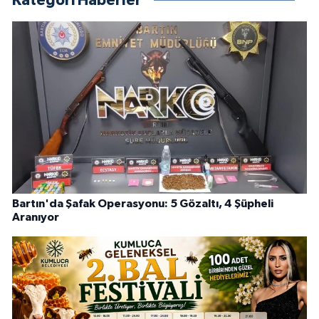
Kategori Haberler
Bartın'da Şafak Operasyonu: 5 Gözaltı, 4 Şüpheli
Aranıyor