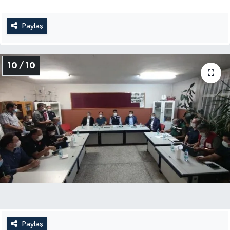
Paylaş
10 / 10
Paylaş