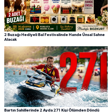
2 Buzağı Hediyeli Bal Festivalinde Hande Ünsal Sahne
Alacak
Bartın Sahillerinde 2 Ayda 271 Kişi Ölümden Döndü