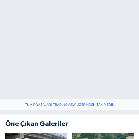
TÜM PIYASALARI TRADINGVIEW ÜZERINDEN TAKIP EDIN
Öne Çıkan Galeriler