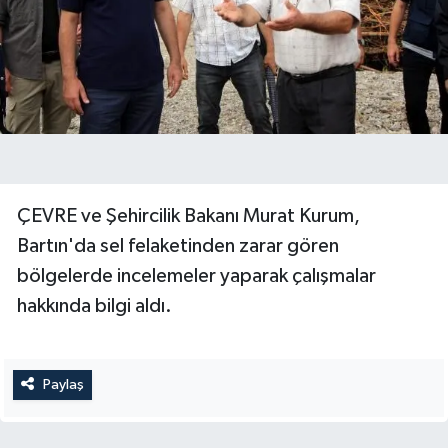
Yerel Yönetimler
DÜNYA
YEREL
ÇEVRE ve Şehircilik Bakanı Murat Kurum,
Bartın'da sel felaketinden zarar gören
bölgelerde incelemeler yaparak çalışmalar
hakkında bilgi aldı.
Paylaş