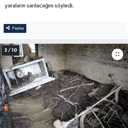
yaraların sarılacağını söyledi.
Paylaş
3 / 10