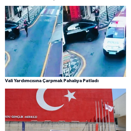
Vali Yardımcısına Çarpmak Pahalıya Patladı